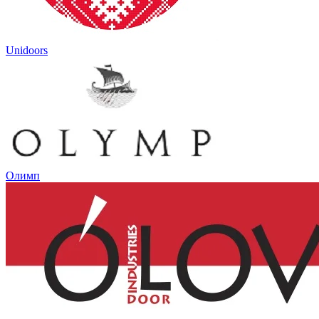
Unidoors
Олимп