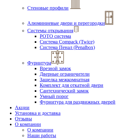
Стеновые профили
Алюминиевые двери и перегородки
Системы открывания
РОТО система
Система Compack (Twice)
Система Пенал (Penalbox)
Фурнитура
Врезной замок
Дверные ограничители
Защелка межкомнатная
Комплект для откатной двери
Сантехнический замок
Умный порог
Фурнитура для раздвижных дверей
Акции
Установка и доставка
Отзывы
О компании
О компании
Наши работы