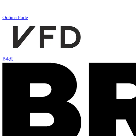
Optima Porte
ВФД