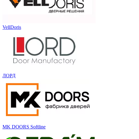
VellDoris
ЛОРД
MK DOORS Softline