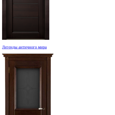
Легенды античного мира