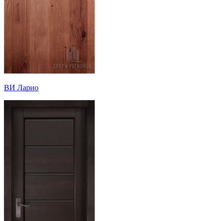
ВИ Ларио