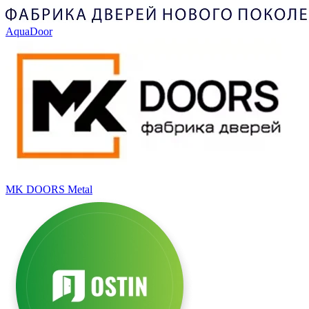
AquaDoor
MK DOORS Metal