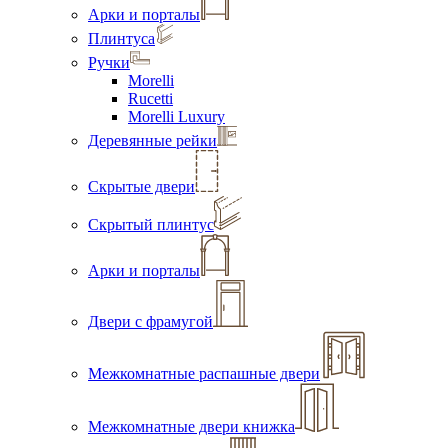
Арки и порталы
Плинтуса
Ручки
Morelli
Rucetti
Morelli Luxury
Деревянные рейки
Скрытые двери
Скрытый плинтус
Арки и порталы
Двери с фрамугой
Межкомнатные распашные двери
Межкомнатные двери книжка