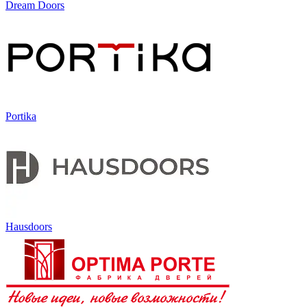
Dream Doors
Portika
Hausdoors