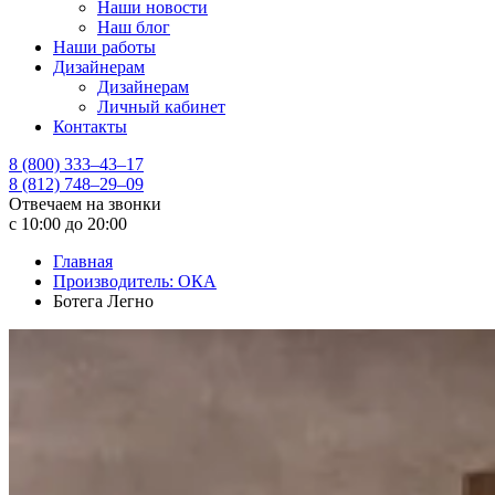
Наши новости
Наш блог
Наши работы
Дизайнерам
Дизайнерам
Личный кабинет
Контакты
8 (800) 333–43–17
8 (812) 748–29–09
Отвечаем на звонки
с 10:00 до 20:00
Главная
Производитель: ОКА
Ботега Легно