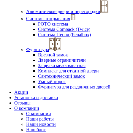
Алюминиевые двери и перегородки
Системы открывания
РОТО система
Система Compack (Twice)
Система Пенал (Penalbox)
Фурнитура
Врезной замок
Дверные ограничители
Защелка межкомнатная
Комплект для откатной двери
Сантехнический замок
Умный порог
Фурнитура для раздвижных дверей
Акции
Установка и доставка
Отзывы
О компании
О компании
Наши работы
Наши новости
Наш блог