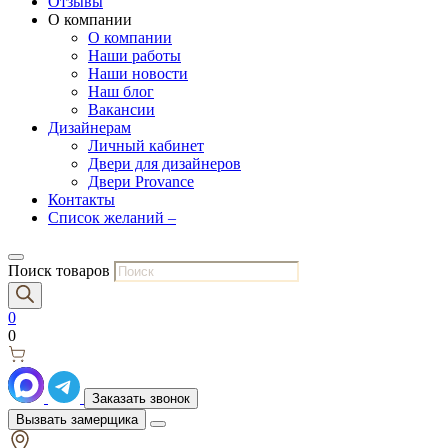
Отзывы
О компании
О компании
Наши работы
Наши новости
Наш блог
Вакансии
Дизайнерам
Личный кабинет
Двери для дизайнеров
Двери Provance
Контакты
Список желаний –
Поиск товаров
0
0
Заказать звонок
Вызвать замерщика