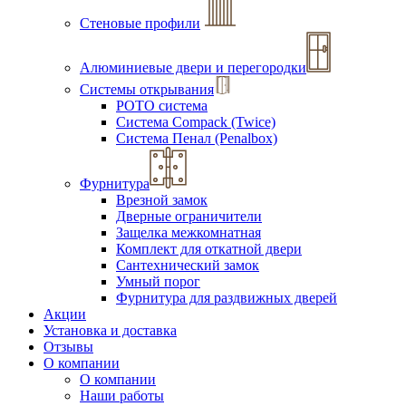
Стеновые профили
Алюминиевые двери и перегородки
Системы открывания
РОТО система
Система Compack (Twice)
Система Пенал (Penalbox)
Фурнитура
Врезной замок
Дверные ограничители
Защелка межкомнатная
Комплект для откатной двери
Сантехнический замок
Умный порог
Фурнитура для раздвижных дверей
Акции
Установка и доставка
Отзывы
О компании
О компании
Наши работы