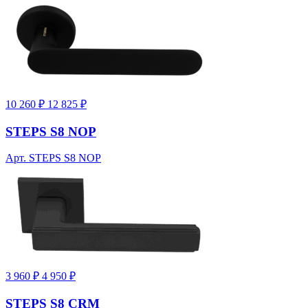
10 260 ₽
12 825 ₽
STEPS S8 NOP
Арт. STEPS S8 NOP
3 960 ₽
4 950 ₽
STEPS S8 CRM