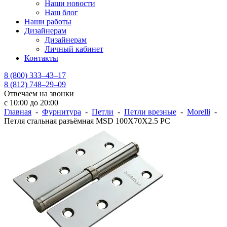
Наши новости
Наш блог
Наши работы
Дизайнерам
Дизайнерам
Личный кабинет
Контакты
8 (800) 333–43–17
8 (812) 748–29–09
Отвечаем на звонки
с 10:00 до 20:00
Главная
-
Фурнитура
-
Петли
-
Петли врезные
-
Morelli
-
Петля стальная разъёмная MSD 100X70X2.5 PC