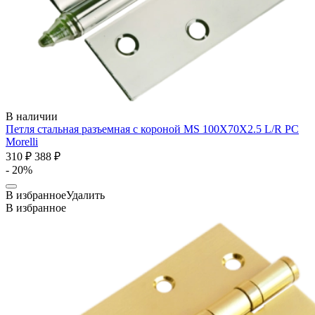
В наличии
Петля стальная разъемная с короной MS 100X70X2.5 L/R PC
Morelli
310 ₽
388 ₽
- 20%
В избранное
Удалить
В избранное