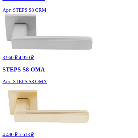
Арт. STEPS S8 CRM
3 960 ₽
4 950 ₽
STEPS S8 OMA
Арт. STEPS S8 OMA
4 490 ₽
5 613 ₽