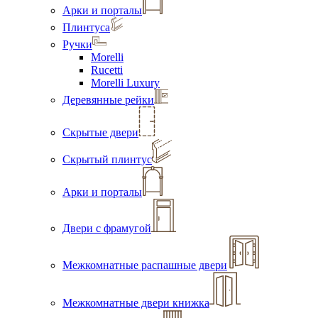
Арки и порталы
Плинтуса
Ручки
Morelli
Rucetti
Morelli Luxury
Деревянные рейки
Скрытые двери
Скрытый плинтус
Арки и порталы
Двери с фрамугой
Межкомнатные распашные двери
Межкомнатные двери книжка