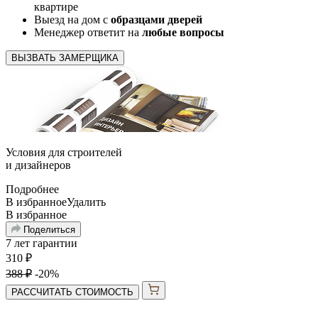
квартире
Выезд на дом с
образцами дверей
Менеджер ответит на
любые вопросы
ВЫЗВАТЬ ЗАМЕРЩИКА
Условия для
строителей
и
дизайнеров
Подробнее
В избранное
Удалить
В избранное
Поделиться
7 лет гарантии
310
₽
388
₽
-20%
РАССЧИТАТЬ СТОИМОСТЬ