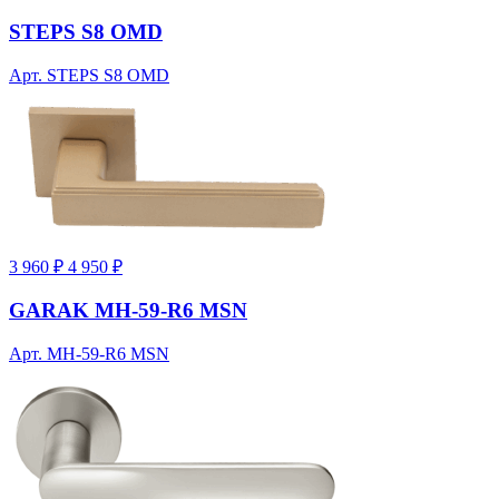
STEPS S8 OMD
Арт. STEPS S8 OMD
3 960 ₽
4 950 ₽
GARAK MH-59-R6 MSN
Арт. MH-59-R6 MSN