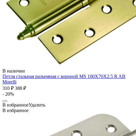
В наличии
Петля стальная разъемная с короной MS 100X70X2.5 R AB
Morelli
310 ₽
388 ₽
- 20%
В избранное
Удалить
В избранное