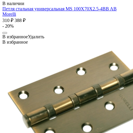
В наличии
Петля стальная универсальная MS 100X70X2.5-4BB AB
Morelli
310 ₽
388 ₽
- 20%
В избранное
Удалить
В избранное