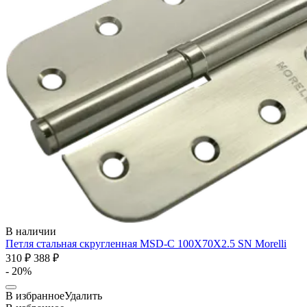
В наличии
Петля стальная скругленная MSD-C 100X70X2.5 SN
Morelli
310 ₽
388 ₽
- 20%
В избранное
Удалить