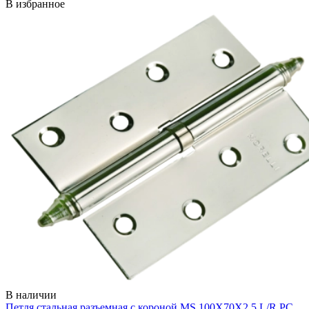
В избранное
В наличии
Петля стальная разъемная с короной MS 100X70X2.5 L/R PC