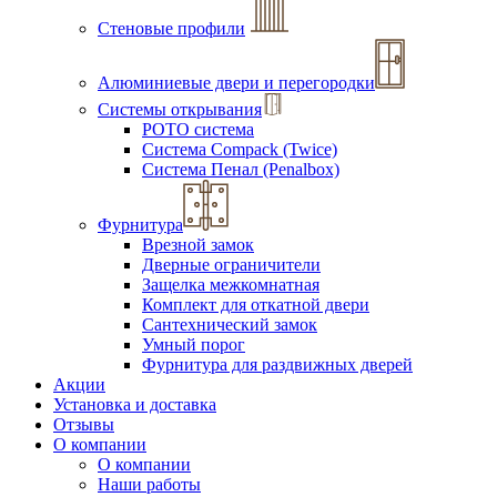
Стеновые профили
Алюминиевые двери и перегородки
Системы открывания
РОТО система
Система Compack (Twice)
Система Пенал (Penalbox)
Фурнитура
Врезной замок
Дверные ограничители
Защелка межкомнатная
Комплект для откатной двери
Сантехнический замок
Умный порог
Фурнитура для раздвижных дверей
Акции
Установка и доставка
Отзывы
О компании
О компании
Наши работы