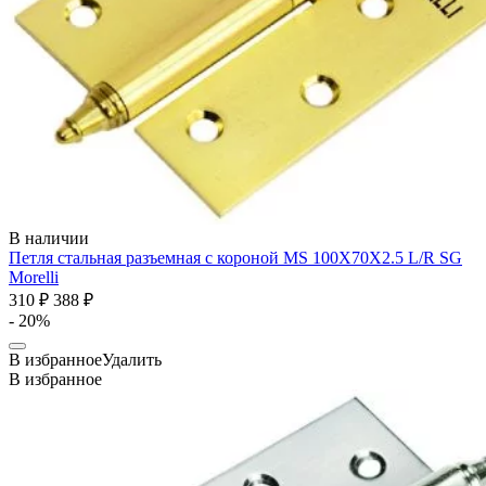
В наличии
Петля стальная разъемная с короной MS 100X70X2.5 L/R SG
Morelli
310 ₽
388 ₽
- 20%
В избранное
Удалить
В избранное