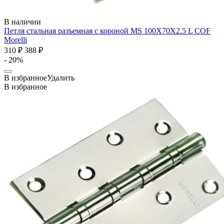
В наличии
Петля стальная разъемная с короной MS 100X70X2.5 L COF
Morelli
310 ₽
388 ₽
- 20%
В избранное
Удалить
В избранное