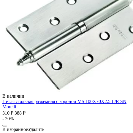
В наличии
Петля стальная разъемная с короной MS 100X70X2.5 L/R SN
Morelli
310 ₽
388 ₽
- 20%
В избранное
Удалить