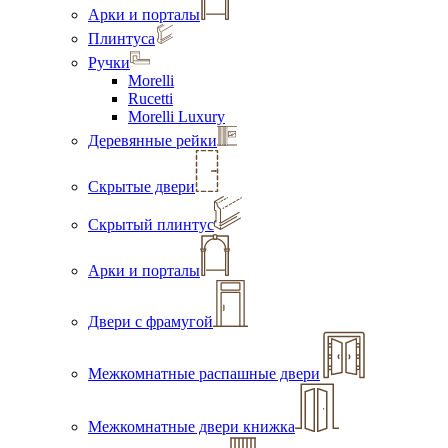
Арки и порталы
Плинтуса
Ручки
Morelli
Rucetti
Morelli Luxury
Деревянные рейки
Скрытые двери
Скрытый плинтус
Арки и порталы
Двери с фрамугой
Межкомнатные распашные двери
Межкомнатные двери книжка