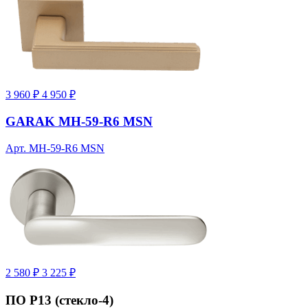
3 960 ₽
4 950 ₽
GARAK MH-59-R6 MSN
Арт. MH-59-R6 MSN
2 580 ₽
3 225 ₽
ПО Р13 (стекло-4)