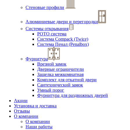
Стеновые профили
Алюминиевые двери и перегородки
Системы открывания
РОТО система
Система Compack (Twice)
Система Пенал (Penalbox)
Фурнитура
Врезной замок
Дверные ограничители
Защелка межкомнатная
Комплект для откатной двери
Сантехнический замок
Умный порог
Фурнитура для раздвижных дверей
Акции
Установка и доставка
Отзывы
О компании
О компании
Наши работы