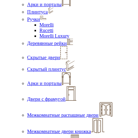
Арки и порталы
Плинтуса
Ручки
Morelli
Rucetti
Morelli Luxury
Деревянные рейки
Скрытые двери
Скрытый плинтус
Арки и порталы
Двери с фрамугой
Межкомнатные распашные двери
Межкомнатные двери книжка