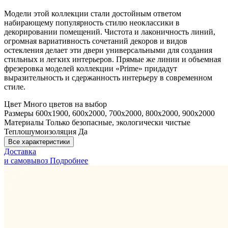
Модели этой коллекции стали достойным ответом
набирающему популярность стилю неоклассики в
декорировании помещений. Чистота и лаконичность линий,
огромная вариативность сочетаний декоров и видов
остекления делает эти двери универсальными для создания
стильных и легких интерьеров. Прямые же линии и объемная
фрезеровка моделей коллекции «Prime» придадут
выразительность и сдержанность интерьеру в современном
стиле.
Цвет
Много цветов на выбор
Размеры
600x1900, 600x2000, 700x2000, 800x2000, 900x2000
Материалы
Только безопасные, экологически чистые
Теплошумоизоляция
Да
Все характеристики
Доставка
и самовывоз
Подробнее