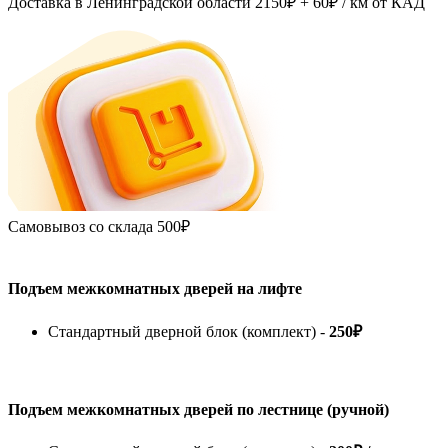
Доставка в Ленинградской области
2150₽ + 60₽
/ км от КАД
Самовывоз со склада
500₽
Подъем межкомнатных дверей на лифте
Стандартный дверной блок (комплект) -
250₽
Подъем межкомнатных дверей по лестнице (ручной)