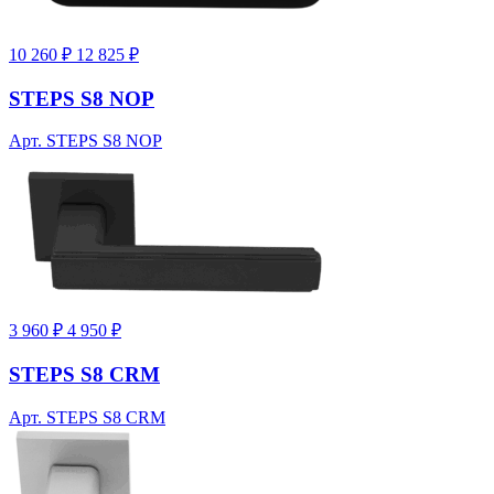
10 260 ₽
12 825 ₽
STEPS S8 NOP
Арт. STEPS S8 NOP
3 960 ₽
4 950 ₽
STEPS S8 CRM
Арт. STEPS S8 CRM