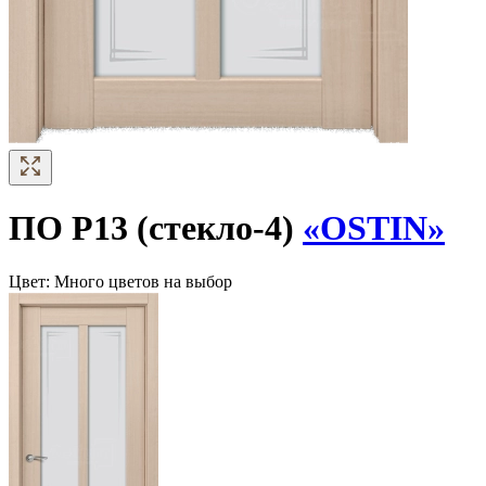
ПО Р13 (стекло-4)
«OSTIN»
Цвет:
Много цветов на выбор