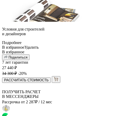
Условия для
строителей
и
дизайнеров
Подробнее
В избранное
Удалить
В избранное
Поделиться
7 лет гарантии
27 440
₽
34 300
₽
-20%
РАССЧИТАТЬ СТОИМОСТЬ
ПОЛУЧИТЬ РАСЧЕТ
В МЕССЕНДЖЕРЫ
Рассрочка от
2 287
₽
/ 12 мес