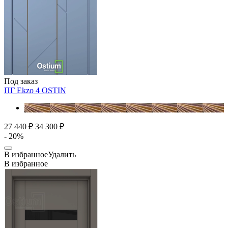
Под заказ
ПГ Ekzo 4
OSTIN
27 440 ₽
34 300 ₽
- 20%
В избранное
Удалить
В избранное