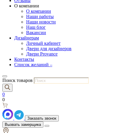
Отзывы
О компании
О компании
Наши работы
Наши новости
Наш блог
Вакансии
Дизайнерам
Личный кабинет
Двери для дизайнеров
Двери Provance
Контакты
Список желаний –
Поиск товаров
0
0
Заказать звонок
Вызвать замерщика