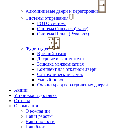
Алюминиевые двери и перегородки
Системы открывания
РОТО система
Система Compack (Twice)
Система Пенал (Penalbox)
Фурнитура
Врезной замок
Дверные ограничители
Защелка межкомнатная
Комплект для откатной двери
Сантехнический замок
Умный порог
Фурнитура для раздвижных дверей
Акции
Установка и доставка
Отзывы
О компании
О компании
Наши работы
Наши новости
Наш блог