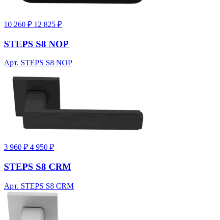
10 260 ₽
12 825 ₽
STEPS S8 NOP
Арт. STEPS S8 NOP
3 960 ₽
4 950 ₽
STEPS S8 CRM
Арт. STEPS S8 CRM