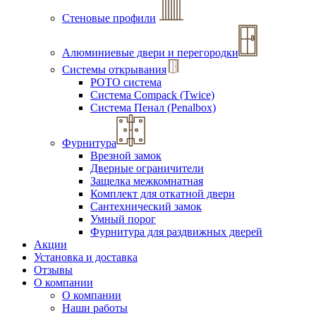
Стеновые профили
Алюминиевые двери и перегородки
Системы открывания
РОТО система
Система Compack (Twice)
Система Пенал (Penalbox)
Фурнитура
Врезной замок
Дверные ограничители
Защелка межкомнатная
Комплект для откатной двери
Сантехнический замок
Умный порог
Фурнитура для раздвижных дверей
Акции
Установка и доставка
Отзывы
О компании
О компании
Наши работы