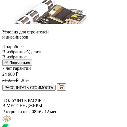
Условия для
строителей
и
дизайнеров
Подробнее
В избранное
Удалить
В избранное
Поделиться
7 лет гарантии
24 980
₽
31 225
₽
-20%
РАССЧИТАТЬ СТОИМОСТЬ
ПОЛУЧИТЬ РАСЧЕТ
В МЕССЕНДЖЕРЫ
Рассрочка от
2 082
₽
/ 12 мес