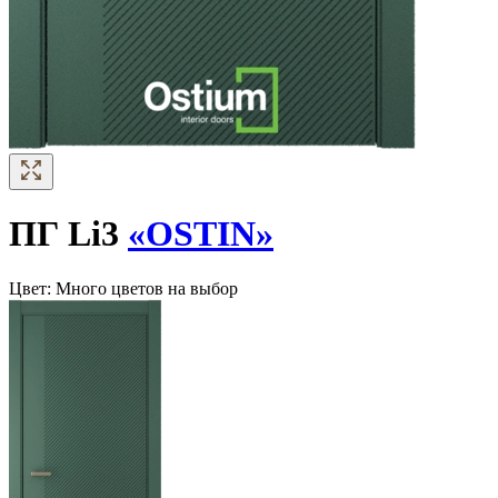
ПГ Li3
«OSTIN»
Цвет:
Много цветов на выбор