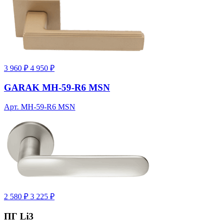
3 960 ₽
4 950 ₽
GARAK MH-59-R6 MSN
Арт. MH-59-R6 MSN
2 580 ₽
3 225 ₽
ПГ Li3