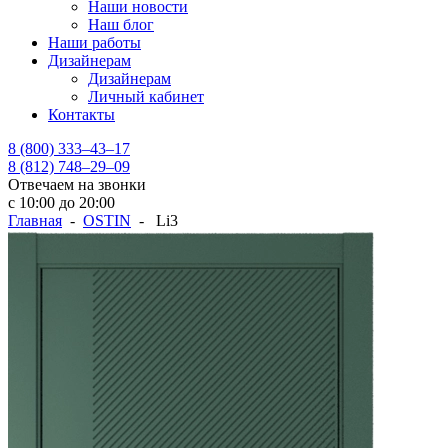
Наши новости
Наш блог
Наши работы
Дизайнерам
Дизайнерам
Личный кабинет
Контакты
8 (800) 333–43–17
8 (812) 748–29–09
Отвечаем на звонки
с 10:00 до 20:00
Главная
-
OSTIN
- Li3