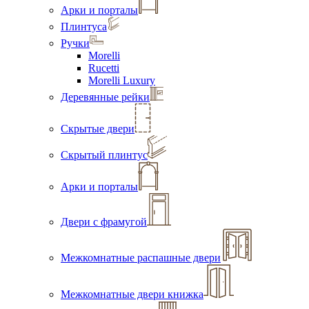
Арки и порталы
Плинтуса
Ручки
Morelli
Rucetti
Morelli Luxury
Деревянные рейки
Скрытые двери
Скрытый плинтус
Арки и порталы
Двери с фрамугой
Межкомнатные распашные двери
Межкомнатные двери книжка