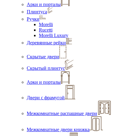
Арки и порталы
Плинтуса
Ручки
Morelli
Rucetti
Morelli Luxury
Деревянные рейки
Скрытые двери
Скрытый плинтус
Арки и порталы
Двери с фрамугой
Межкомнатные распашные двери
Межкомнатные двери книжка