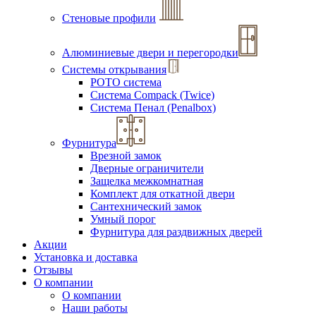
Стеновые профили
Алюминиевые двери и перегородки
Системы открывания
РОТО система
Система Compack (Twice)
Система Пенал (Penalbox)
Фурнитура
Врезной замок
Дверные ограничители
Защелка межкомнатная
Комплект для откатной двери
Сантехнический замок
Умный порог
Фурнитура для раздвижных дверей
Акции
Установка и доставка
Отзывы
О компании
О компании
Наши работы