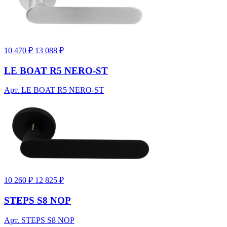
10 470 ₽
13 088 ₽
LE BOAT R5 NERO-ST
Арт. LE BOAT R5 NERO-ST
10 260 ₽
12 825 ₽
STEPS S8 NOP
Арт. STEPS S8 NOP