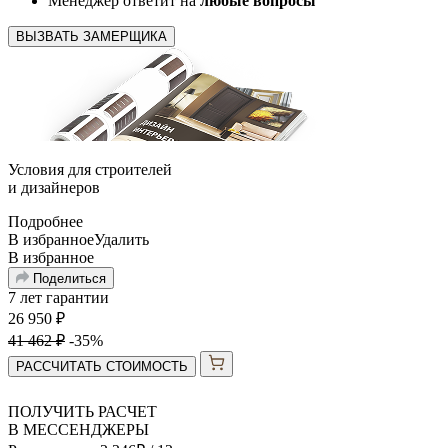
Менеджер ответит на
любые вопросы
ВЫЗВАТЬ ЗАМЕРЩИКА
Условия для
строителей
и
дизайнеров
Подробнее
В избранное
Удалить
В избранное
Поделиться
7 лет гарантии
26 950
₽
41 462
₽
-35%
РАССЧИТАТЬ СТОИМОСТЬ
ПОЛУЧИТЬ РАСЧЕТ
В МЕССЕНДЖЕРЫ