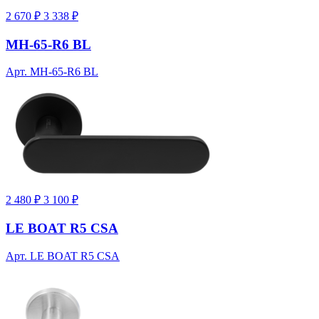
2 670 ₽
3 338 ₽
MH-65-R6 BL
Арт. MH-65-R6 BL
2 480 ₽
3 100 ₽
LE BOAT R5 CSA
Арт. LE BOAT R5 CSA