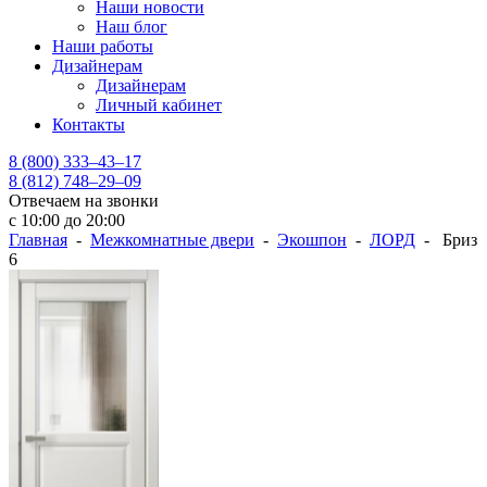
Наши новости
Наш блог
Наши работы
Дизайнерам
Дизайнерам
Личный кабинет
Контакты
8 (800) 333–43–17
8 (812) 748–29–09
Отвечаем на звонки
с 10:00 до 20:00
Главная
-
Межкомнатные двери
-
Экошпон
-
ЛОРД
- Бриз
6