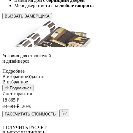
Выезд на дом с
образцами дверей
Менеджер ответит на
любые вопросы
ВЫЗВАТЬ ЗАМЕРЩИКА
Условия для
строителей
и
дизайнеров
Подробнее
В избранное
Удалить
В избранное
Поделиться
7 лет гарантии
18 865
₽
23 581
₽
-20%
РАССЧИТАТЬ СТОИМОСТЬ
ПОЛУЧИТЬ РАСЧЕТ
В МЕССЕНДЖЕРЫ