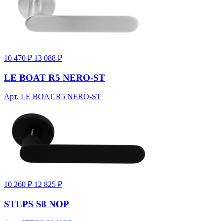
10 470 ₽
13 088 ₽
LE BOAT R5 NERO-ST
Арт. LE BOAT R5 NERO-ST
10 260 ₽
12 825 ₽
STEPS S8 NOP