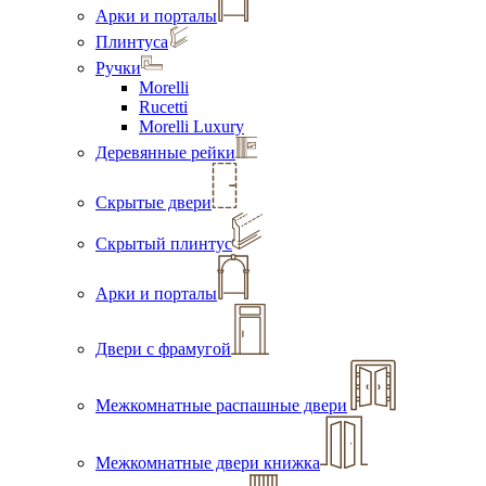
Арки и порталы
Плинтуса
Ручки
Morelli
Rucetti
Morelli Luxury
Деревянные рейки
Скрытые двери
Скрытый плинтус
Арки и порталы
Двери с фрамугой
Межкомнатные распашные двери
Межкомнатные двери книжка