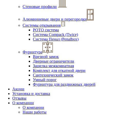
Стеновые профили
Алюминиевые двери и перегородки
Системы открывания
РОТО система
Система Compack (Twice)
Система Пенал (Penalbox)
Фурнитура
Врезной замок
Дверные ограничители
Защелка межкомнатная
Комплект для откатной двери
Сантехнический замок
Умный порог
Фурнитура для раздвижных дверей
Акции
Установка и доставка
Отзывы
О компании
О компании
Наши работы