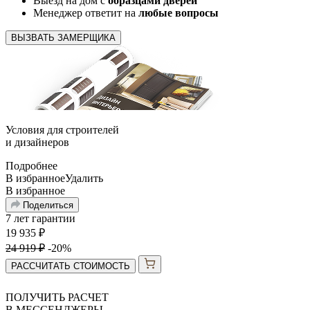
Выезд на дом с
образцами дверей
Менеджер ответит на
любые вопросы
ВЫЗВАТЬ ЗАМЕРЩИКА
Условия для
строителей
и
дизайнеров
Подробнее
В избранное
Удалить
В избранное
Поделиться
7 лет гарантии
19 935
₽
24 919
₽
-20%
РАССЧИТАТЬ СТОИМОСТЬ
ПОЛУЧИТЬ РАСЧЕТ
В МЕССЕНДЖЕРЫ