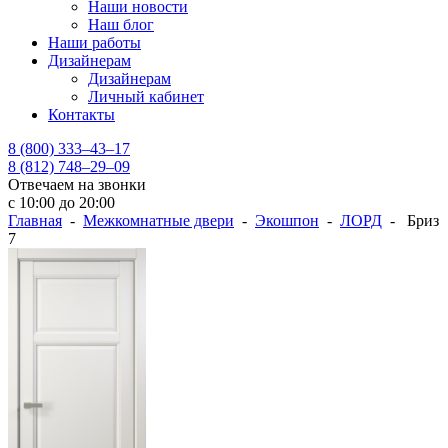
Наши новости
Наш блог
Наши работы
Дизайнерам
Дизайнерам
Личный кабинет
Контакты
8 (800) 333–43–17
8 (812) 748–29–09
Отвечаем на звонки
с 10:00 до 20:00
Главная
-
Межкомнатные двери
-
Экошпон
-
ЛОРД
- Бриз
7