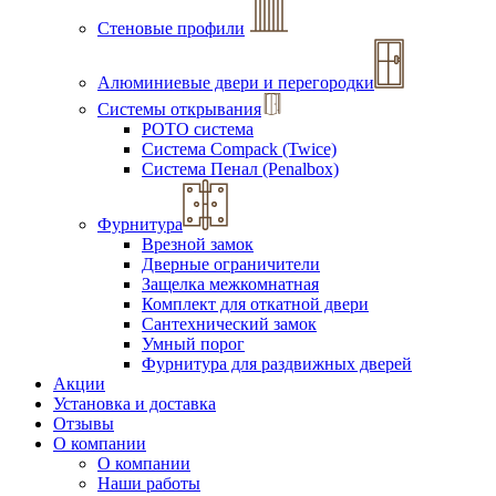
Стеновые профили
Алюминиевые двери и перегородки
Системы открывания
РОТО система
Система Compack (Twice)
Система Пенал (Penalbox)
Фурнитура
Врезной замок
Дверные ограничители
Защелка межкомнатная
Комплект для откатной двери
Сантехнический замок
Умный порог
Фурнитура для раздвижных дверей
Акции
Установка и доставка
Отзывы
О компании
О компании
Наши работы