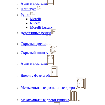
Арки и порталы
Плинтуса
Ручки
Morelli
Rucetti
Morelli Luxury
Деревянные рейки
Скрытые двери
Скрытый плинтус
Арки и порталы
Двери с фрамугой
Межкомнатные распашные двери
Межкомнатные двери книжка