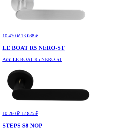
10 470 ₽
13 088 ₽
LE BOAT R5 NERO-ST
Арт. LE BOAT R5 NERO-ST
10 260 ₽
12 825 ₽
STEPS S8 NOP