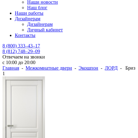
Наши новости
Наш блог
Наши работы
Дизайнерам
Дизайнерам
Личный кабинет
Контакты
8 (800) 333–43–17
8 (812) 748–29–09
Отвечаем на звонки
с 10:00 до 20:00
Главная
-
Межкомнатные двери
-
Экошпон
-
ЛОРД
- Бриз
1