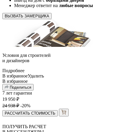
Выезд на дом с
образцами дверей
Менеджер ответит на
любые вопросы
ВЫЗВАТЬ ЗАМЕРЩИКА
Условия для
строителей
и
дизайнеров
Подробнее
В избранное
Удалить
В избранное
Поделиться
7 лет гарантии
19 950
₽
24 938
₽
-20%
РАССЧИТАТЬ СТОИМОСТЬ
ПОЛУЧИТЬ РАСЧЕТ
В МЕССЕНДЖЕРЫ