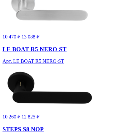
10 470 ₽
13 088 ₽
LE BOAT R5 NERO-ST
Арт. LE BOAT R5 NERO-ST
10 260 ₽
12 825 ₽
STEPS S8 NOP