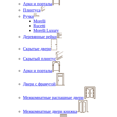
Арки и порталы
Плинтуса
Ручки
Morelli
Rucetti
Morelli Luxury
Деревянные рейки
Скрытые двери
Скрытый плинтус
Арки и порталы
Двери с фрамугой
Межкомнатные распашные двери
Межкомнатные двери книжка