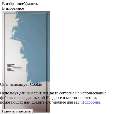
В избранное
Удалить
В избранное
Сайт использует Cookie
Используя данный сайт, вы даете согласие на использование
файлов cookie, данных об IP-адресе и местоположении,
помогающих нам сделать его удобнее для вас.
Подробнее
Принять и закрыть