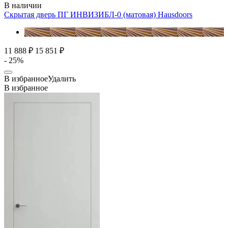
В наличии
Скрытая дверь ПГ ИНВИЗИБЛ-0 (матовая)
Hausdoors
11 888 ₽
15 851 ₽
- 25%
В избранное
Удалить
В избранное