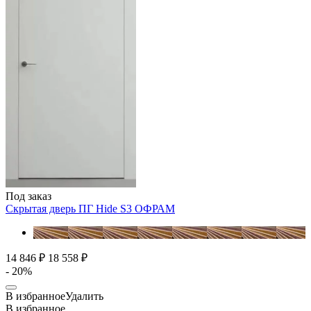
Под заказ
Скрытая дверь ПГ Hide S3
ОФРАМ
14 846 ₽
18 558 ₽
- 20%
В избранное
Удалить
В избранное