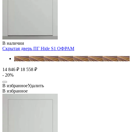
В наличии
Скрытая дверь ПГ Hide S1
ОФРАМ
14 846 ₽
18 558 ₽
- 20%
В избранное
Удалить
В избранное