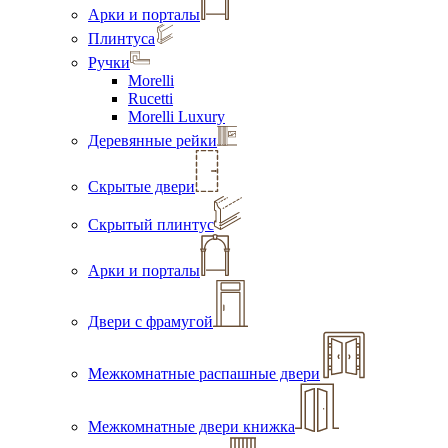
Арки и порталы
Плинтуса
Ручки
Morelli
Rucetti
Morelli Luxury
Деревянные рейки
Скрытые двери
Скрытый плинтус
Арки и порталы
Двери с фрамугой
Межкомнатные распашные двери
Межкомнатные двери книжка