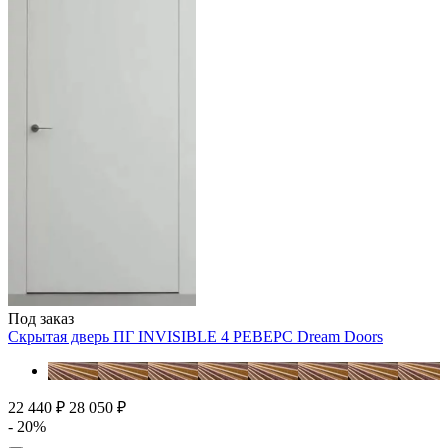
Под заказ
Скрытая дверь ПГ INVISIBLE 4 РЕВЕРС
Dream Doors
22 440 ₽
28 050 ₽
- 20%