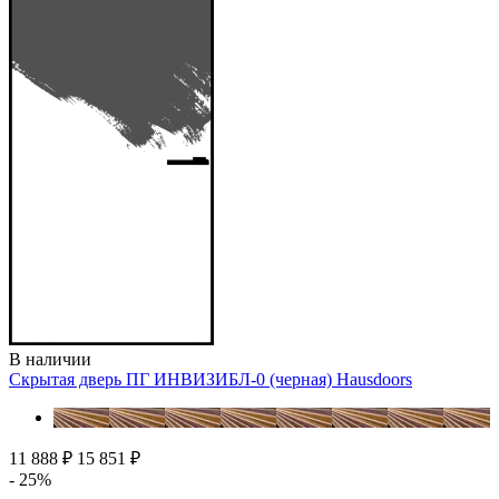
В наличии
Скрытая дверь ПГ ИНВИЗИБЛ-0 (черная)
Hausdoors
11 888 ₽
15 851 ₽
- 25%