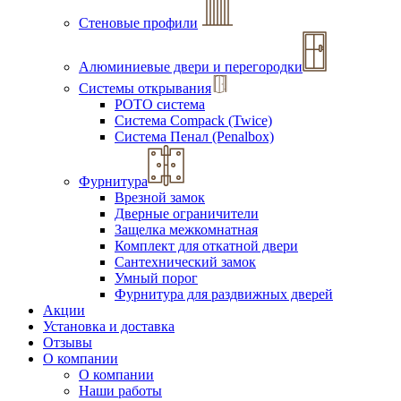
Стеновые профили
Алюминиевые двери и перегородки
Системы открывания
РОТО система
Система Compack (Twice)
Система Пенал (Penalbox)
Фурнитура
Врезной замок
Дверные ограничители
Защелка межкомнатная
Комплект для откатной двери
Сантехнический замок
Умный порог
Фурнитура для раздвижных дверей
Акции
Установка и доставка
Отзывы
О компании
О компании
Наши работы