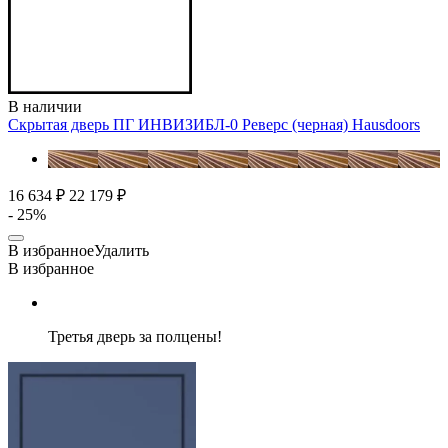
В наличии
Скрытая дверь ПГ ИНВИЗИБЛ-0 Реверс (черная)
Hausdoors
16 634 ₽
22 179 ₽
- 25%
В избранное
Удалить
В избранное
Третья дверь за полцены!