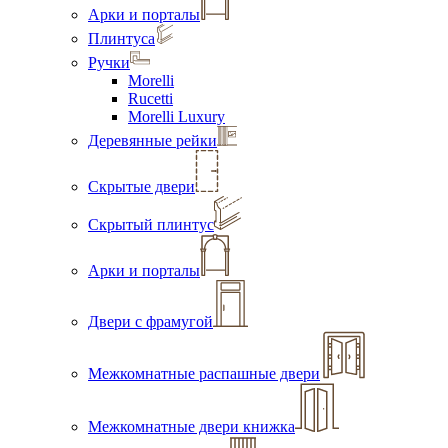
Арки и порталы
Плинтуса
Ручки
Morelli
Rucetti
Morelli Luxury
Деревянные рейки
Скрытые двери
Скрытый плинтус
Арки и порталы
Двери с фрамугой
Межкомнатные распашные двери
Межкомнатные двери книжка