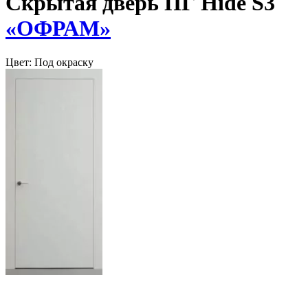
Скрытая дверь ПГ Hide S3
«ОФРАМ»
Цвет:
Под окраску