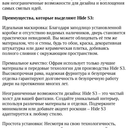
вам неограниченные возможности для дизайна и воплощения
самых смелых идей.
Преимущества, которые выделяют Hide S3:
Идеальная маскировка: Благодаря заподлицо установленной
коробке и отсутствию видимых наличников, дверь становится
практически невидимой. Вы можете облицевать её тем же
материалом, что и стены, будь то обои, краска, декоративная
штукатурка или даже керамическая плитка, добиваясь
полного слияния с окружающим пространством.
Премиальное качество: Офрам использует только лучшие
материалы и передовые технологии для производства Hide S3.
Высокопрочная рама, надежная фурнитура и безупречная
отделка гарантируют долговечность и безупречную работу
двери на протяжении многих лет.
Неограниченные возможности дизайна: Hide S3 – это чистый
холст для вашей фантазии. Создайте уникальный интерьер,
используя различные материалы и отделки. Подчеркните
минимализм или добавьте акцент роскоши – Hide S3
адаптируется к любому стилю.
Простота установки: Несмотря на свою технологичность,