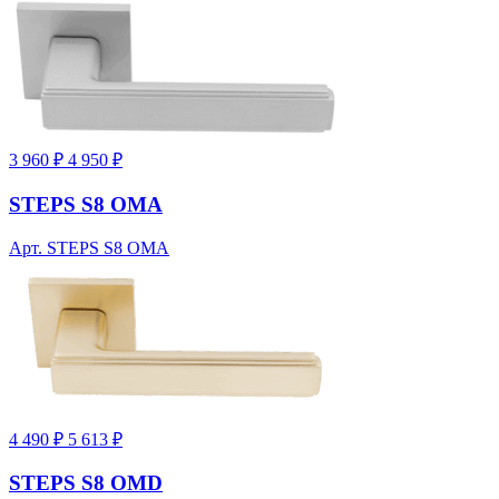
3 960 ₽
4 950 ₽
STEPS S8 OMA
Арт. STEPS S8 OMA
4 490 ₽
5 613 ₽
STEPS S8 OMD