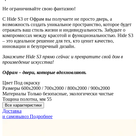
Не ограничивайте свою фантазию!
С Hide S3 от Офрам вы получаете не просто дверь, а
возможность создать уникальное пространство, которое будет
отражать ваш стиль жизни и индивидуальность. Забудьте о
компромиссах между красотой и функциональностью. Hide S3
– это идеальное решение для тех, кто ценит качество,
инновации и безупречный дизайн.
Закажите Hide S3 прямо сейчас и превратите свой дом в
произведение искусства!
Офрам – двери, которые вдохновляют.
Цвет
Под окраску
Размеры
600x2000 / 700x2000 / 800x2000 / 900x2000
Материалы
Только безопасные, экологически чистые
Тощина полотна, мм
55
Все характеристики
Доставка
и самовывоз
Подробнее