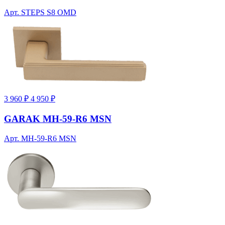
Арт. STEPS S8 OMD
3 960 ₽
4 950 ₽
GARAK MH-59-R6 MSN
Арт. MH-59-R6 MSN