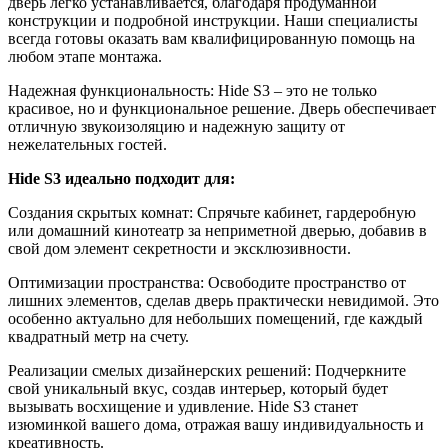
дверь легко устанавливается, благодаря продуманной
конструкции и подробной инструкции. Наши специалисты
всегда готовы оказать вам квалифицированную помощь на
любом этапе монтажа.
Надежная функциональность: Hide S3 – это не только
красивое, но и функциональное решение. Дверь обеспечивает
отличную звукоизоляцию и надежную защиту от
нежелательных гостей.
Hide S3 идеально подходит для:
Создания скрытых комнат: Спрячьте кабинет, гардеробную
или домашний кинотеатр за неприметной дверью, добавив в
свой дом элемент секретности и эксклюзивности.
Оптимизации пространства: Освободите пространство от
лишних элементов, сделав дверь практически невидимой. Это
особенно актуально для небольших помещений, где каждый
квадратный метр на счету.
Реализации смелых дизайнерских решений: Подчеркните
свой уникальный вкус, создав интерьер, который будет
вызывать восхищение и удивление. Hide S3 станет
изюминкой вашего дома, отражая вашу индивидуальность и
креативность.