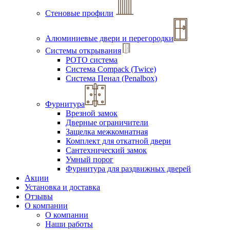
Стеновые профили
Алюминиевые двери и перегородки
Системы открывания
РОТО система
Система Compack (Twice)
Система Пенал (Penalbox)
Фурнитура
Врезной замок
Дверные ограничители
Защелка межкомнатная
Комплект для откатной двери
Сантехнический замок
Умный порог
Фурнитура для раздвижных дверей
Акции
Установка и доставка
Отзывы
О компании
О компании
Наши работы