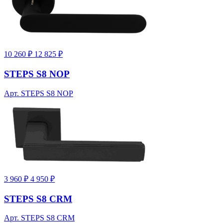
10 260 ₽
12 825 ₽
STEPS S8 NOP
Арт. STEPS S8 NOP
3 960 ₽
4 950 ₽
STEPS S8 CRM
Арт. STEPS S8 CRM