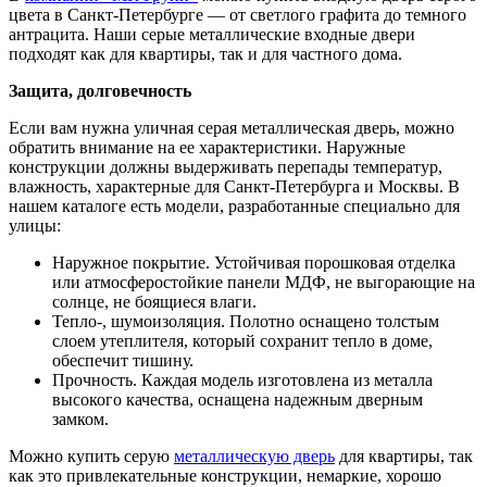
цвета в Санкт-Петербурге — от светлого графита до темного
антрацита. Наши серые металлические входные двери
подходят как для квартиры, так и для частного дома.
Защита, долговечность
Если вам нужна уличная серая металлическая дверь, можно
обратить внимание на ее характеристики. Наружные
конструкции должны выдерживать перепады температур,
влажность, характерные для Санкт-Петербурга и Москвы. В
нашем каталоге есть модели, разработанные специально для
улицы:
Наружное покрытие. Устойчивая порошковая отделка
или атмосферостойкие панели МДФ, не выгорающие на
солнце, не боящиеся влаги.
Тепло-, шумоизоляция. Полотно оснащено толстым
слоем утеплителя, который сохранит тепло в доме,
обеспечит тишину.
Прочность. Каждая модель изготовлена из металла
высокого качества, оснащена надежным дверным
замком.
Можно купить серую
металлическую дверь
для квартиры, так
как это привлекательные конструкции, немаркие, хорошо