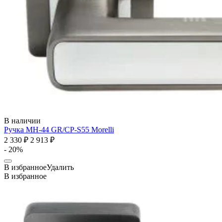
В наличии
Ручка MH-44 GR/CP-S55
Morelli
2 330 ₽
2 913 ₽
- 20%
В избранное
Удалить
В избранное