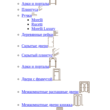
Арки и порталы
Плинтуса
Ручки
Morelli
Rucetti
Morelli Luxury
Деревянные рейки
Скрытые двери
Скрытый плинтус
Арки и порталы
Двери с фрамугой
Межкомнатные распашные двери
Межкомнатные двери книжка