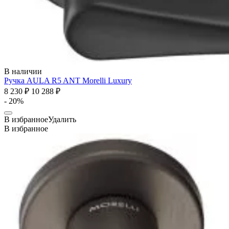
В наличии
Ручка AULA R5 ANT
Morelli Luxury
8 230 ₽
10 288 ₽
- 20%
В избранное
Удалить
В избранное