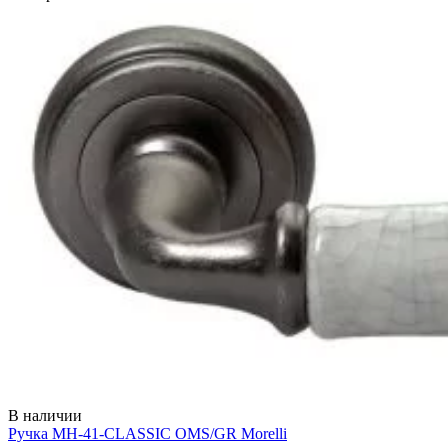
В наличии
Ручка MH-41-CLASSIC OMS/GR
Morelli