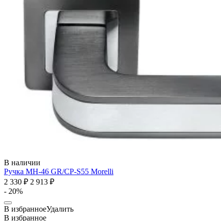
В наличии
Ручка MH-46 GR/CP-S55
Morelli
2 330 ₽
2 913 ₽
- 20%
В избранное
Удалить
В избранное