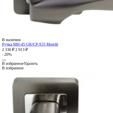
В наличии
Ручка MH-45 GR/CP-S55
Morelli
2 330 ₽
2 913 ₽
- 20%
В избранное
Удалить
В избранное