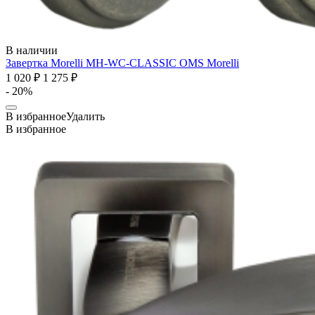
В наличии
Завертка Morelli MH-WC-CLASSIC OMS
Morelli
1 020 ₽
1 275 ₽
- 20%
В избранное
Удалить
В избранное