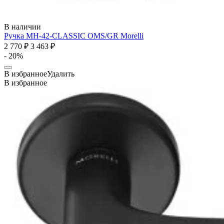
В наличии
Ручка MH-42-CLASSIC OMS/GR
Morelli
2 770 ₽
3 463 ₽
- 20%
В избранное
Удалить
В избранное