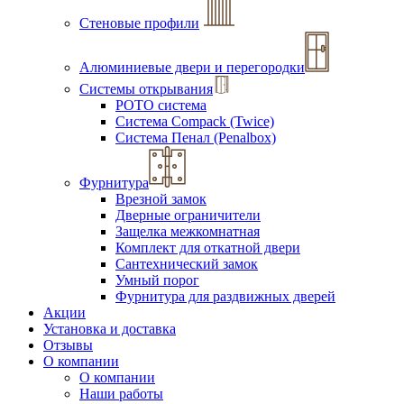
Стеновые профили
Алюминиевые двери и перегородки
Системы открывания
РОТО система
Система Compack (Twice)
Система Пенал (Penalbox)
Фурнитура
Врезной замок
Дверные ограничители
Защелка межкомнатная
Комплект для откатной двери
Сантехнический замок
Умный порог
Фурнитура для раздвижных дверей
Акции
Установка и доставка
Отзывы
О компании
О компании
Наши работы