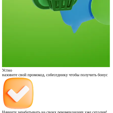
Устно
назовите свой промокод, собеседнику чтобы получить бонус
Начните
зарабатывать
на своих рекомендациях уже сегодня!