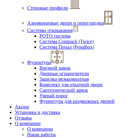
Стеновые профили
Алюминиевые двери и перегородки
Системы открывания
РОТО система
Система Compack (Twice)
Система Пенал (Penalbox)
Фурнитура
Врезной замок
Дверные ограничители
Защелка межкомнатная
Комплект для откатной двери
Сантехнический замок
Умный порог
Фурнитура для раздвижных дверей
Акции
Установка и доставка
Отзывы
О компании
О компании
Наши работы