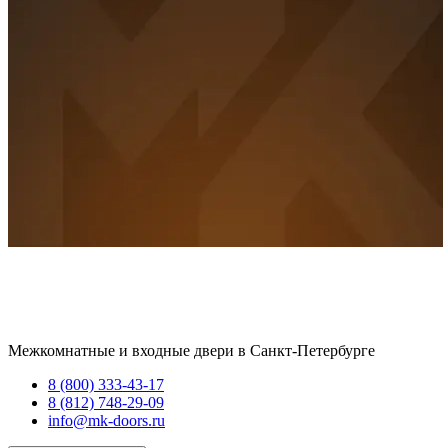
Межкомнатные и входные двери в Санкт-Петербурге
8 (800) 333-43-17
8 (812) 748-29-09
info@mk-doors.ru