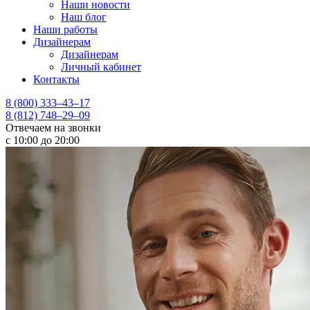
Наши новости
Наш блог
Наши работы
Дизайнерам
Дизайнерам
Личный кабинет
Контакты
8 (800) 333–43–17
8 (812) 748–29–09
Отвечаем на звонки
с 10:00 до 20:00