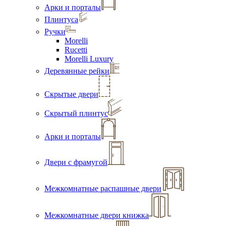
Арки и порталы
Плинтуса
Ручки
Morelli
Rucetti
Morelli Luxury
Деревянные рейки
Скрытые двери
Скрытый плинтус
Арки и порталы
Двери с фрамугой
Межкомнатные распашные двери
Межкомнатные двери книжка