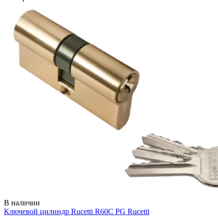
В наличии
Ключевой цилиндр Rucetti R60C PG
Rucetti