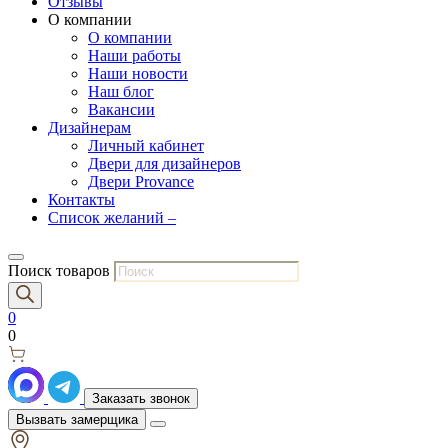
Отзывы
О компании
О компании
Наши работы
Наши новости
Наш блог
Вакансии
Дизайнерам
Личный кабинет
Двери для дизайнеров
Двери Provance
Контакты
Список желаний –
Поиск товаров
0
0
Заказать звонок
Вызвать замерщика