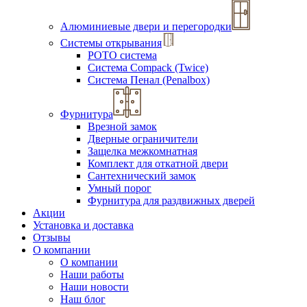
Алюминиевые двери и перегородки
Системы открывания
РОТО система
Система Compack (Twice)
Система Пенал (Penalbox)
Фурнитура
Врезной замок
Дверные ограничители
Защелка межкомнатная
Комплект для откатной двери
Сантехнический замок
Умный порог
Фурнитура для раздвижных дверей
Акции
Установка и доставка
Отзывы
О компании
О компании
Наши работы
Наши новости
Наш блог