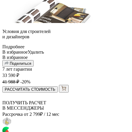
Условия для
строителей
и
дизайнеров
Подробнее
В избранное
Удалить
В избранное
Поделиться
7 лет гарантии
33 590
₽
41 988
₽
-20%
РАССЧИТАТЬ СТОИМОСТЬ
ПОЛУЧИТЬ РАСЧЕТ
В МЕССЕНДЖЕРЫ
Рассрочка от
2 799
₽
/ 12 мес