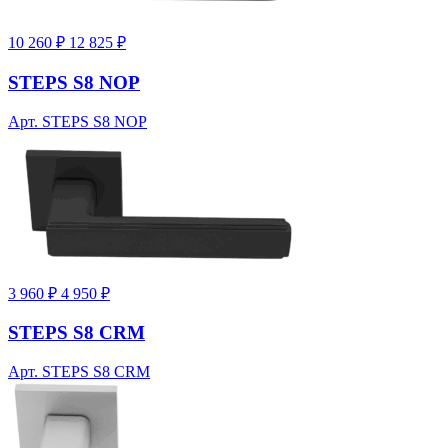
10 260 ₽
12 825 ₽
STEPS S8 NOP
Арт. STEPS S8 NOP
3 960 ₽
4 950 ₽
STEPS S8 CRM
Арт. STEPS S8 CRM