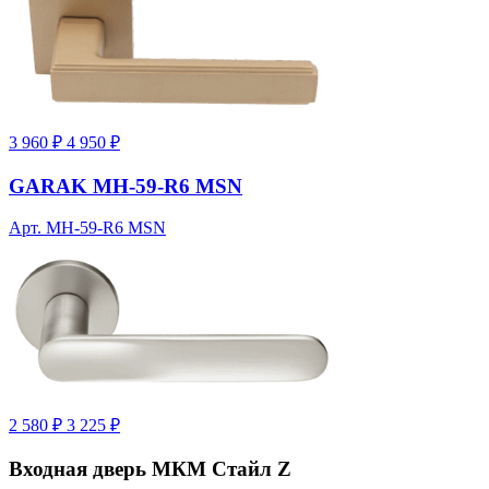
3 960 ₽
4 950 ₽
GARAK MH-59-R6 MSN
Арт. MH-59-R6 MSN
2 580 ₽
3 225 ₽
Входная дверь МКМ Стайл Z