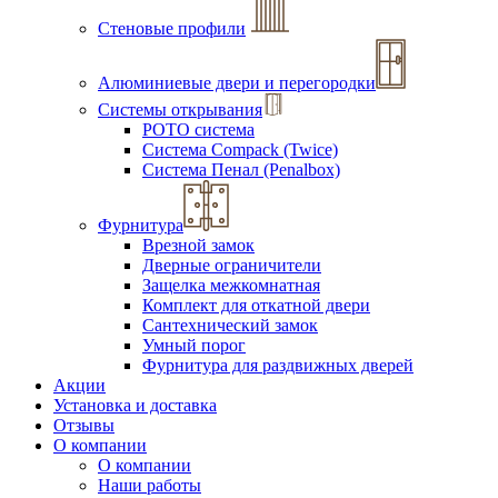
Стеновые профили
Алюминиевые двери и перегородки
Системы открывания
РОТО система
Система Compack (Twice)
Система Пенал (Penalbox)
Фурнитура
Врезной замок
Дверные ограничители
Защелка межкомнатная
Комплект для откатной двери
Сантехнический замок
Умный порог
Фурнитура для раздвижных дверей
Акции
Установка и доставка
Отзывы
О компании
О компании
Наши работы