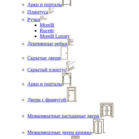
Арки и порталы
Плинтуса
Ручки
Morelli
Rucetti
Morelli Luxury
Деревянные рейки
Скрытые двери
Скрытый плинтус
Арки и порталы
Двери с фрамугой
Межкомнатные распашные двери
Межкомнатные двери книжка