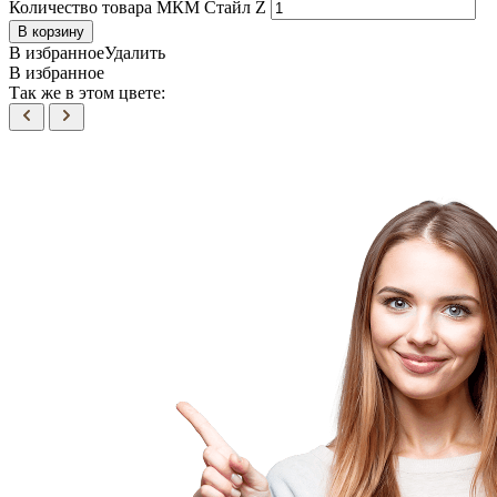
Количество товара МКМ Стайл Z
В корзину
В избранное
Удалить
В избранное
Так же в этом цвете: