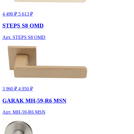
4 490 ₽
5 613 ₽
STEPS S8 OMD
Арт. STEPS S8 OMD
3 960 ₽
4 950 ₽
GARAK MH-59-R6 MSN
Арт. MH-59-R6 MSN