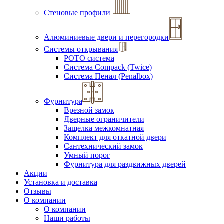
Стеновые профили
Алюминиевые двери и перегородки
Системы открывания
РОТО система
Система Compack (Twice)
Система Пенал (Penalbox)
Фурнитура
Врезной замок
Дверные ограничители
Защелка межкомнатная
Комплект для откатной двери
Сантехнический замок
Умный порог
Фурнитура для раздвижных дверей
Акции
Установка и доставка
Отзывы
О компании
О компании
Наши работы