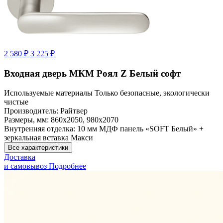
2 580 ₽
3 225 ₽
Входная дверь МКМ Роял Z Белый софт
Используемые материалы
Только безопасные, экологически
чистые
Производитель:
Райтвер
Размеры, мм:
860х2050, 980x2070
Внутренняя отделка:
10 мм МДФ панель «SOFT Белый» +
зеркальная вставка Макси
Все характеристики
Доставка
и самовывоз
Подробнее