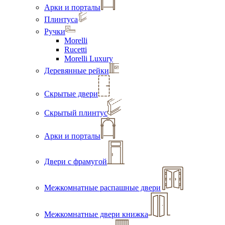
Арки и порталы
Плинтуса
Ручки
Morelli
Rucetti
Morelli Luxury
Деревянные рейки
Скрытые двери
Скрытый плинтус
Арки и порталы
Двери с фрамугой
Межкомнатные распашные двери
Межкомнатные двери книжка