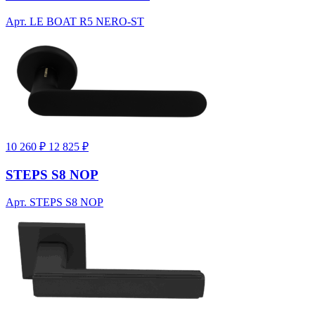
Арт. LE BOAT R5 NERO-ST
10 260 ₽
12 825 ₽
STEPS S8 NOP
Арт. STEPS S8 NOP