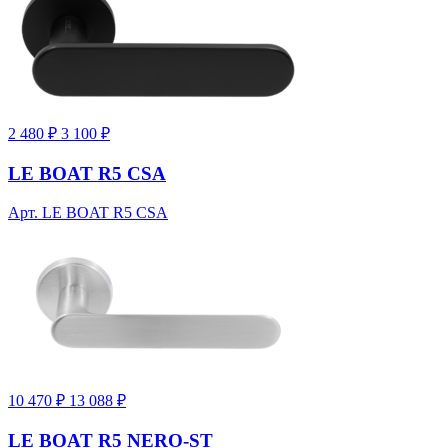
2 480 ₽
3 100 ₽
LE BOAT R5 CSA
Арт. LE BOAT R5 CSA
10 470 ₽
13 088 ₽
LE BOAT R5 NERO-ST