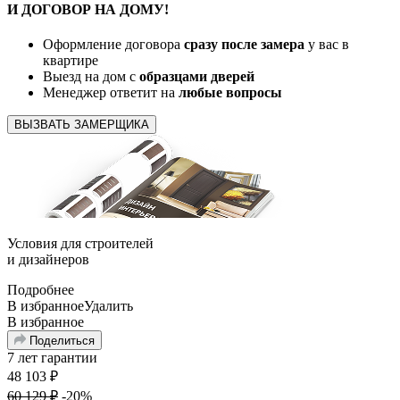
И ДОГОВОР
НА ДОМУ!
Оформление договора
сразу после замера
у вас в
квартире
Выезд на дом с
образцами дверей
Менеджер ответит на
любые вопросы
ВЫЗВАТЬ ЗАМЕРЩИКА
Условия для
строителей
и
дизайнеров
Подробнее
В избранное
Удалить
В избранное
Поделиться
7 лет гарантии
48 103
₽
60 129
₽
-20%