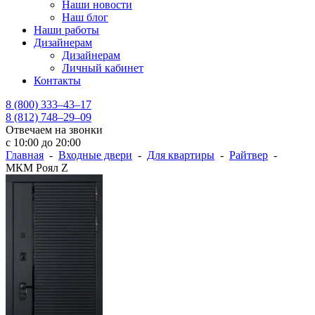
Наши новости
Наш блог
Наши работы
Дизайнерам
Дизайнерам
Личный кабинет
Контакты
8 (800) 333–43–17
8 (812) 748–29–09
Отвечаем на звонки
с 10:00 до 20:00
Главная
-
Входные двери
-
Для квартиры
-
Райтвер
-
МКМ Роял Z