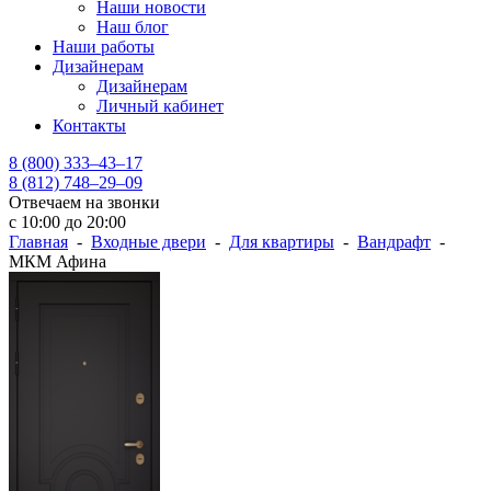
Наши новости
Наш блог
Наши работы
Дизайнерам
Дизайнерам
Личный кабинет
Контакты
8 (800) 333–43–17
8 (812) 748–29–09
Отвечаем на звонки
с 10:00 до 20:00
Главная
-
Входные двери
-
Для квартиры
-
Вандрафт
-
МКМ Афина