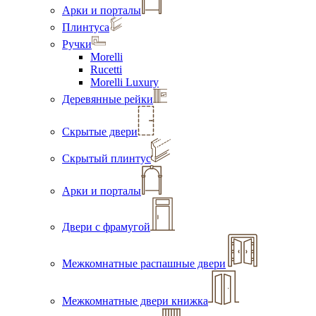
Арки и порталы
Плинтуса
Ручки
Morelli
Rucetti
Morelli Luxury
Деревянные рейки
Скрытые двери
Скрытый плинтус
Арки и порталы
Двери с фрамугой
Межкомнатные распашные двери
Межкомнатные двери книжка