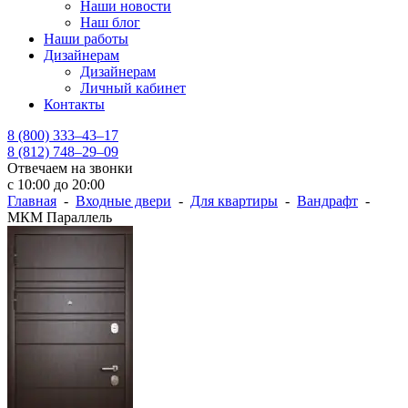
Наши новости
Наш блог
Наши работы
Дизайнерам
Дизайнерам
Личный кабинет
Контакты
8 (800) 333–43–17
8 (812) 748–29–09
Отвечаем на звонки
с 10:00 до 20:00
Главная
-
Входные двери
-
Для квартиры
-
Вандрафт
-
МКМ Параллель