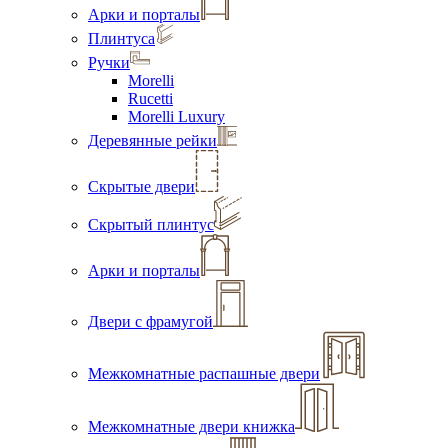
Арки и порталы
Плинтуса
Ручки
Morelli
Rucetti
Morelli Luxury
Деревянные рейки
Скрытые двери
Скрытый плинтус
Арки и порталы
Двери с фрамугой
Межкомнатные распашные двери
Межкомнатные двери книжка