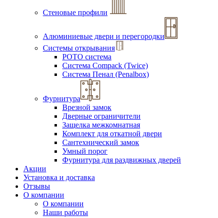
Стеновые профили
Алюминиевые двери и перегородки
Системы открывания
РОТО система
Система Compack (Twice)
Система Пенал (Penalbox)
Фурнитура
Врезной замок
Дверные ограничители
Защелка межкомнатная
Комплект для откатной двери
Сантехнический замок
Умный порог
Фурнитура для раздвижных дверей
Акции
Установка и доставка
Отзывы
О компании
О компании
Наши работы