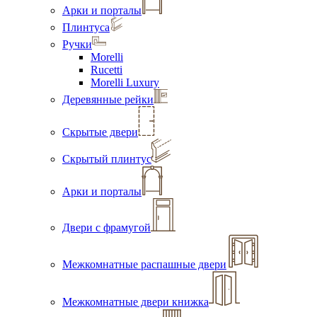
Арки и порталы
Плинтуса
Ручки
Morelli
Rucetti
Morelli Luxury
Деревянные рейки
Скрытые двери
Скрытый плинтус
Арки и порталы
Двери с фрамугой
Межкомнатные распашные двери
Межкомнатные двери книжка