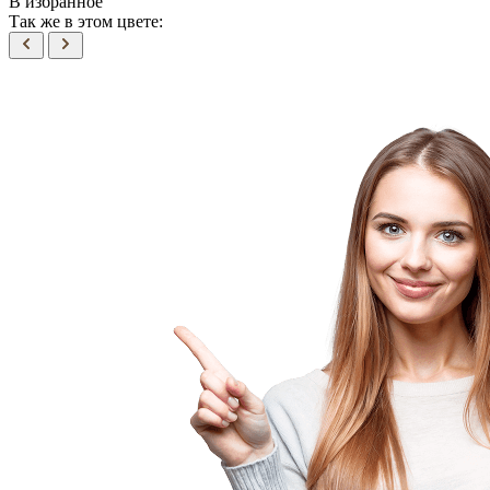
В избранное
Так же в этом цвете: