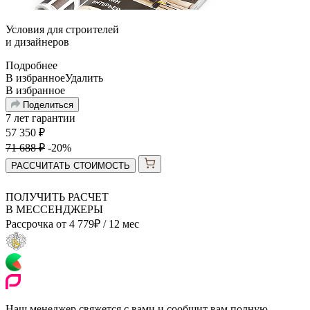
Условия для
строителей
и
дизайнеров
Подробнее
В избранное
Удалить
В избранное
Поделиться
7 лет гарантии
57 350
₽
71 688
₽
-20%
РАССЧИТАТЬ СТОИМОСТЬ
ПОЛУЧИТЬ РАСЧЕТ
В МЕССЕНДЖЕРЫ
Рассрочка от
4 779
₽
/ 12 мес
Наш менеджер свяжется с вами и сообщит вам полную