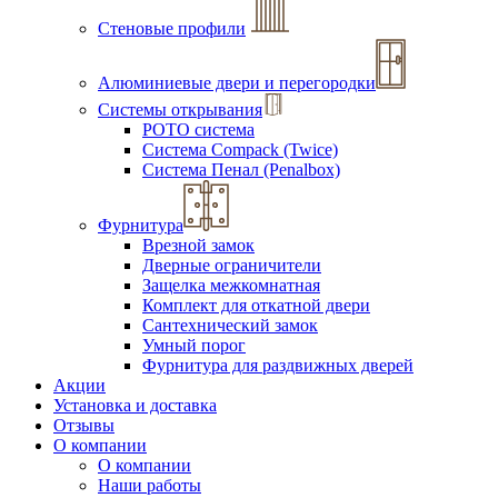
Стеновые профили
Алюминиевые двери и перегородки
Системы открывания
РОТО система
Система Compack (Twice)
Система Пенал (Penalbox)
Фурнитура
Врезной замок
Дверные ограничители
Защелка межкомнатная
Комплект для откатной двери
Сантехнический замок
Умный порог
Фурнитура для раздвижных дверей
Акции
Установка и доставка
Отзывы
О компании
О компании
Наши работы