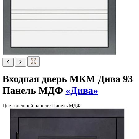
Входная дверь МКМ Дива 93
Панель МДФ
«Дива»
Цвет внешней панели:
Панель МДФ