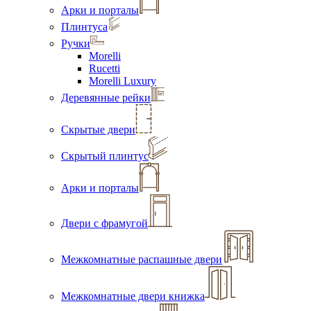
Арки и порталы
Плинтуса
Ручки
Morelli
Rucetti
Morelli Luxury
Деревянные рейки
Скрытые двери
Скрытый плинтус
Арки и порталы
Двери с фрамугой
Межкомнатные распашные двери
Межкомнатные двери книжка