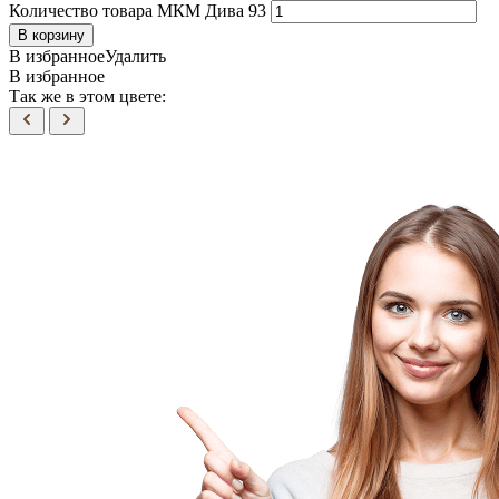
Количество товара МКМ Дива 93
В корзину
В избранное
Удалить
В избранное
Так же в этом цвете: