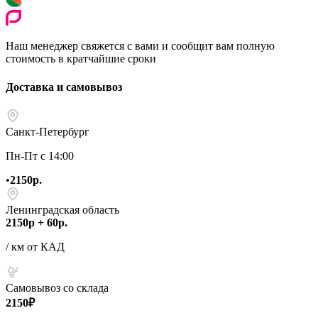
Наш менеджер свяжется с вами и сообщит вам полную
стоимость в кратчайшие сроки
Доставка и самовывоз
Санкт-Петербург
Пн-Пт с 14:00
•
2150р.
Ленинградская область
2150р + 60р.
/ км от КАД
Самовывоз со склада
2150₽