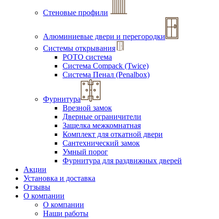
Стеновые профили
Алюминиевые двери и перегородки
Системы открывания
РОТО система
Система Compack (Twice)
Система Пенал (Penalbox)
Фурнитура
Врезной замок
Дверные ограничители
Защелка межкомнатная
Комплект для откатной двери
Сантехнический замок
Умный порог
Фурнитура для раздвижных дверей
Акции
Установка и доставка
Отзывы
О компании
О компании
Наши работы