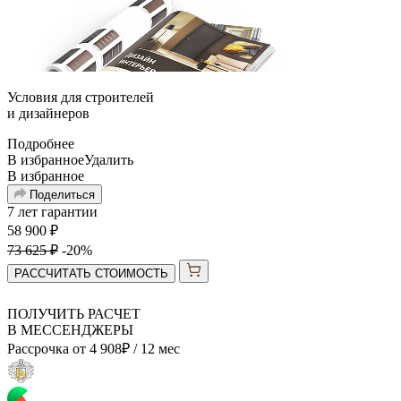
Условия для
строителей
и
дизайнеров
Подробнее
В избранное
Удалить
В избранное
Поделиться
7 лет гарантии
58 900
₽
73 625
₽
-20%
РАССЧИТАТЬ СТОИМОСТЬ
ПОЛУЧИТЬ РАСЧЕТ
В МЕССЕНДЖЕРЫ
Рассрочка от
4 908
₽
/ 12 мес