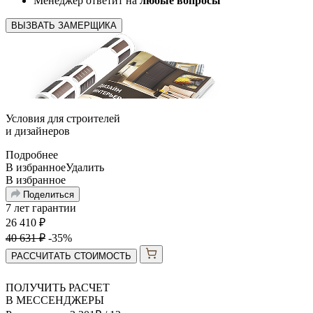
Менеджер ответит на
любые вопросы
ВЫЗВАТЬ ЗАМЕРЩИКА
Условия для
строителей
и
дизайнеров
Подробнее
В избранное
Удалить
В избранное
Поделиться
7 лет гарантии
26 410
₽
40 631
₽
-35%
РАССЧИТАТЬ СТОИМОСТЬ
ПОЛУЧИТЬ РАСЧЕТ
В МЕССЕНДЖЕРЫ