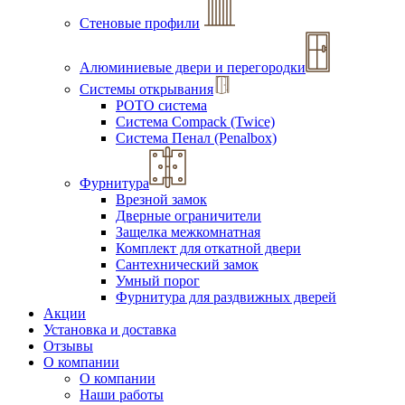
Стеновые профили
Алюминиевые двери и перегородки
Системы открывания
РОТО система
Система Compack (Twice)
Система Пенал (Penalbox)
Фурнитура
Врезной замок
Дверные ограничители
Защелка межкомнатная
Комплект для откатной двери
Сантехнический замок
Умный порог
Фурнитура для раздвижных дверей
Акции
Установка и доставка
Отзывы
О компании
О компании
Наши работы