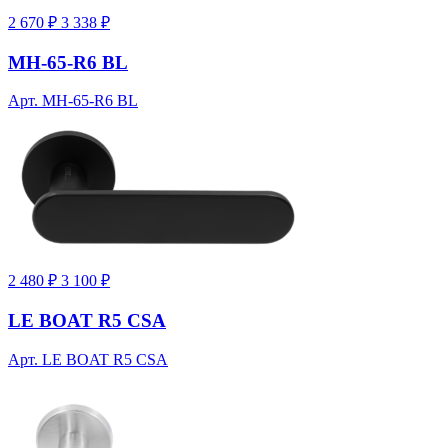
2 670 ₽
3 338 ₽
MH-65-R6 BL
Арт. MH-65-R6 BL
2 480 ₽
3 100 ₽
LE BOAT R5 CSA
Арт. LE BOAT R5 CSA