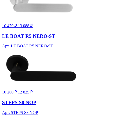
10 470 ₽
13 088 ₽
LE BOAT R5 NERO-ST
Арт. LE BOAT R5 NERO-ST
10 260 ₽
12 825 ₽
STEPS S8 NOP
Арт. STEPS S8 NOP