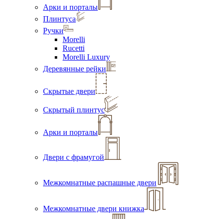
Арки и порталы
Плинтуса
Ручки
Morelli
Rucetti
Morelli Luxury
Деревянные рейки
Скрытые двери
Скрытый плинтус
Арки и порталы
Двери с фрамугой
Межкомнатные распашные двери
Межкомнатные двери книжка