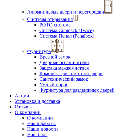
Алюминиевые двери и перегородки
Системы открывания
РОТО система
Система Compack (Twice)
Система Пенал (Penalbox)
Фурнитура
Врезной замок
Дверные ограничители
Защелка межкомнатная
Комплект для откатной двери
Сантехнический замок
Умный порог
Фурнитура для раздвижных дверей
Акции
Установка и доставка
Отзывы
О компании
О компании
Наши работы
Наши новости
Наш блог