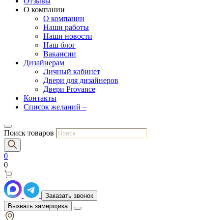
Отзывы
О компании
О компании
Наши работы
Наши новости
Наш блог
Вакансии
Дизайнерам
Личный кабинет
Двери для дизайнеров
Двери Provance
Контакты
Список желаний –
Поиск товаров
0
0
Заказать звонок
Вызвать замерщика