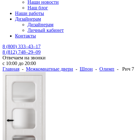
Наши новости
Наш блог
Наши работы
Дизайнерам
Дизайнерам
Личный кабинет
Контакты
8 (800) 333–43–17
8 (812) 748–29–09
Отвечаем на звонки
с 10:00 до 20:00
Главная
-
Межкомнатные двери
-
Шпон
-
Олимп
- Рич 7