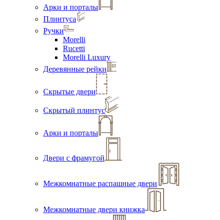
Арки и порталы
Плинтуса
Ручки
Morelli
Rucetti
Morelli Luxury
Деревянные рейки
Скрытые двери
Скрытый плинтус
Арки и порталы
Двери с фрамугой
Межкомнатные распашные двери
Межкомнатные двери книжка