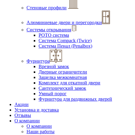
Стеновые профили
Алюминиевые двери и перегородки
Системы открывания
РОТО система
Система Compack (Twice)
Система Пенал (Penalbox)
Фурнитура
Врезной замок
Дверные ограничители
Защелка межкомнатная
Комплект для откатной двери
Сантехнический замок
Умный порог
Фурнитура для раздвижных дверей
Акции
Установка и доставка
Отзывы
О компании
О компании
Наши работы