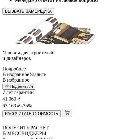
Менеджер ответит на
любые вопросы
ВЫЗВАТЬ ЗАМЕРЩИКА
Условия для
строителей
и
дизайнеров
Подробнее
В избранное
Удалить
В избранное
Поделиться
7 лет гарантии
41 060
₽
63 169
₽
-35%
РАССЧИТАТЬ СТОИМОСТЬ
ПОЛУЧИТЬ РАСЧЕТ
В МЕССЕНДЖЕРЫ