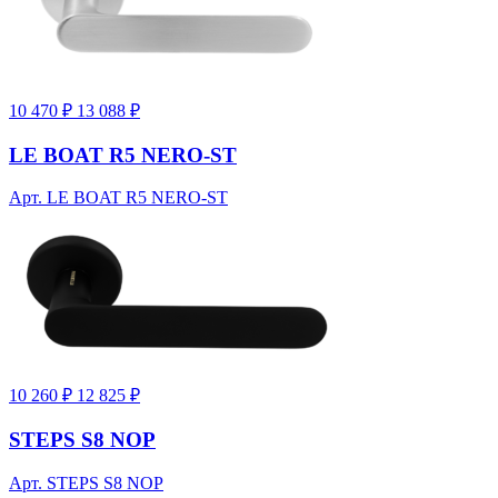
10 470 ₽
13 088 ₽
LE BOAT R5 NERO-ST
Арт. LE BOAT R5 NERO-ST
10 260 ₽
12 825 ₽
STEPS S8 NOP
Арт. STEPS S8 NOP