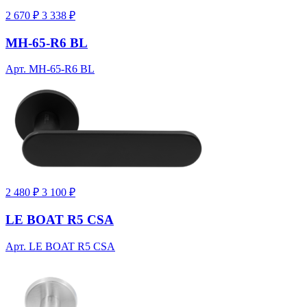
2 670 ₽
3 338 ₽
MH-65-R6 BL
Арт. MH-65-R6 BL
2 480 ₽
3 100 ₽
LE BOAT R5 CSA
Арт. LE BOAT R5 CSA