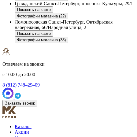
Гражданский
Санкт-Петербург, проспект Культуры, 29/1
Показать на карте
Фотографии магазина (22)
Ломоносовская
Санкт-Петербург, Октябрьская
набережная, 66/Народная улица, 2
Показать на карте
Фотографии магазина (38)
Отвечаем на звонки
с 10:00 до 20:00
8 (812) 748–29–09
Заказать звонок
Каталог
Акции