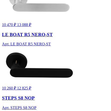
10 470 ₽
13 088 ₽
LE BOAT R5 NERO-ST
Арт. LE BOAT R5 NERO-ST
10 260 ₽
12 825 ₽
STEPS S8 NOP
Арт. STEPS S8 NOP