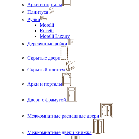
Арки и порталы
Плинтуса
Ручки
Morelli
Rucetti
Morelli Luxury
Деревянные рейки
Скрытые двери
Скрытый плинтус
Арки и порталы
Двери с фрамугой
Межкомнатные распашные двери
Межкомнатные двери книжка