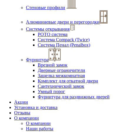
Стеновые профили
Алюминиевые двери и перегородки
Системы открывания
РОТО система
Система Compack (Twice)
Система Пенал (Penalbox)
Фурнитура
Врезной замок
Дверные ограничители
Защелка межкомнатная
Комплект для откатной двери
Сантехнический замок
Умный порог
Фурнитура для раздвижных дверей
Акции
Установка и доставка
Отзывы
О компании
О компании
Наши работы