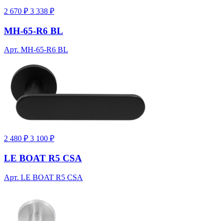
2 670 ₽
3 338 ₽
MH-65-R6 BL
Арт. MH-65-R6 BL
2 480 ₽
3 100 ₽
LE BOAT R5 CSA
Арт. LE BOAT R5 CSA