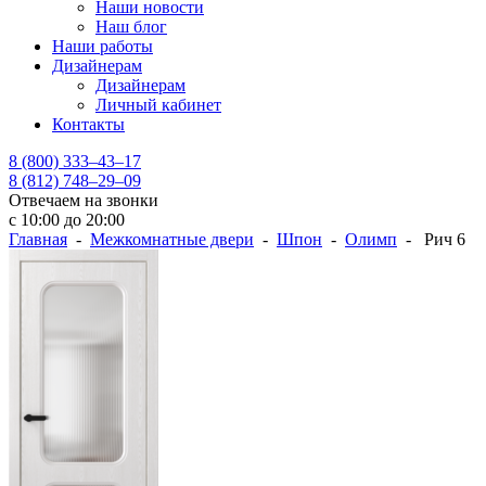
Наши новости
Наш блог
Наши работы
Дизайнерам
Дизайнерам
Личный кабинет
Контакты
8 (800) 333–43–17
8 (812) 748–29–09
Отвечаем на звонки
с 10:00 до 20:00
Главная
-
Межкомнатные двери
-
Шпон
-
Олимп
- Рич 6