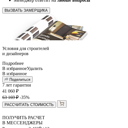
Менеджер ответит на
любые вопросы
ВЫЗВАТЬ ЗАМЕРЩИКА
Условия для
строителей
и
дизайнеров
Подробнее
В избранное
Удалить
В избранное
Поделиться
7 лет гарантии
41 060
₽
63 169
₽
-35%
РАССЧИТАТЬ СТОИМОСТЬ
ПОЛУЧИТЬ РАСЧЕТ
В МЕССЕНДЖЕРЫ