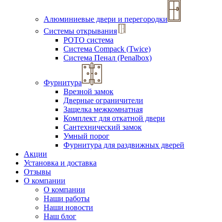
Алюминиевые двери и перегородки
Системы открывания
РОТО система
Система Compack (Twice)
Система Пенал (Penalbox)
Фурнитура
Врезной замок
Дверные ограничители
Защелка межкомнатная
Комплект для откатной двери
Сантехнический замок
Умный порог
Фурнитура для раздвижных дверей
Акции
Установка и доставка
Отзывы
О компании
О компании
Наши работы
Наши новости
Наш блог