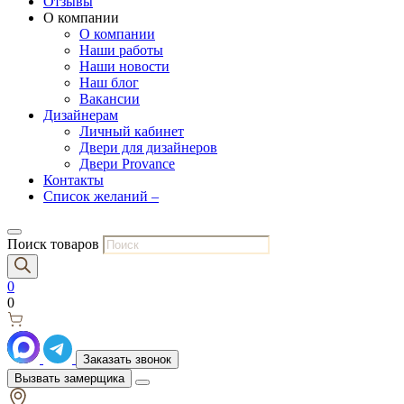
Отзывы
О компании
О компании
Наши работы
Наши новости
Наш блог
Вакансии
Дизайнерам
Личный кабинет
Двери для дизайнеров
Двери Provance
Контакты
Список желаний –
Поиск товаров
0
0
Заказать звонок
Вызвать замерщика