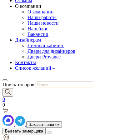
Отзывы
О компании
О компании
Наши работы
Наши новости
Наш блог
Вакансии
Дизайнерам
Личный кабинет
Двери для дизайнеров
Двери Provance
Контакты
Список желаний –
Поиск товаров
0
0
Заказать звонок
Вызвать замерщика