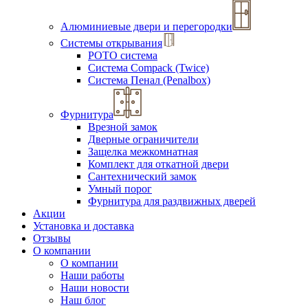
Алюминиевые двери и перегородки
Системы открывания
РОТО система
Система Compack (Twice)
Система Пенал (Penalbox)
Фурнитура
Врезной замок
Дверные ограничители
Защелка межкомнатная
Комплект для откатной двери
Сантехнический замок
Умный порог
Фурнитура для раздвижных дверей
Акции
Установка и доставка
Отзывы
О компании
О компании
Наши работы
Наши новости
Наш блог