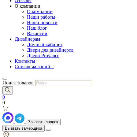
Отзывы
О компании
О компании
Наши работы
Наши новости
Наш блог
Вакансии
Дизайнерам
Личный кабинет
Двери для дизайнеров
Двери Provance
Контакты
Список желаний –
Поиск товаров
0
0
Заказать звонок
Вызвать замерщика