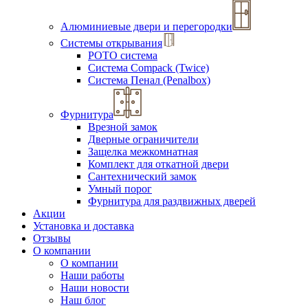
Алюминиевые двери и перегородки
Системы открывания
РОТО система
Система Compack (Twice)
Система Пенал (Penalbox)
Фурнитура
Врезной замок
Дверные ограничители
Защелка межкомнатная
Комплект для откатной двери
Сантехнический замок
Умный порог
Фурнитура для раздвижных дверей
Акции
Установка и доставка
Отзывы
О компании
О компании
Наши работы
Наши новости
Наш блог