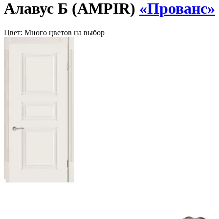
Алавус Б (AMPIR)
«Прованс»
Цвет:
Много цветов на выбор