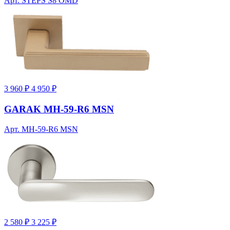
Арт. STEPS S8 OMD
3 960 ₽
4 950 ₽
GARAK MH-59-R6 MSN
Арт. MH-59-R6 MSN
2 580 ₽
3 225 ₽