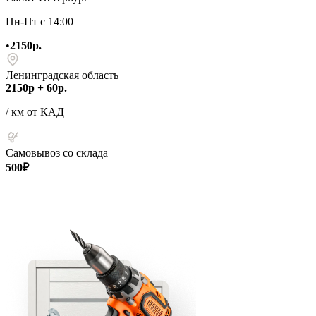
Пн-Пт с 14:00
•
2150р.
Ленинградская область
2150р + 60р.
/ км от КАД
Самовывоз со склада
500₽