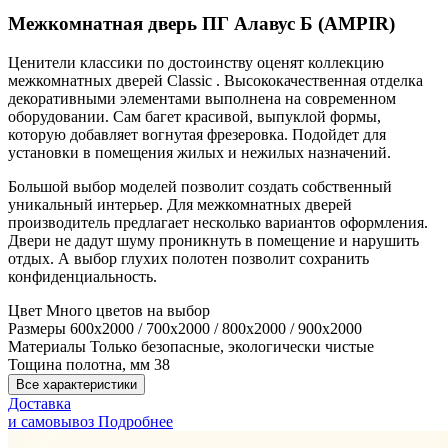
Межкомнатная дверь ПГ Алавус Б (AMPIR)
Ценители классики по достоинству оценят коллекцию
межкомнатных дверей Classic . Высококачественная отделка
декоративными элементами выполнена на современном
оборудовании. Сам багет красивой, выпуклой формы,
которую добавляет вогнутая фрезеровка. Подойдет для
установки в помещения жилых и нежилых назначений.
Большой выбор моделей позволит создать собственный
уникальный интерьер. Для межкомнатных дверей
производитель предлагает несколько вариантов оформления.
Двери не дадут шуму проникнуть в помещение и нарушить
отдых. А выбор глухих полотен позволит сохранить
конфиденциальность.
Цвет
Много цветов на выбор
Размеры
600х2000 / 700х2000 / 800х2000 / 900х2000
Материалы
Только безопасные, экологически чистые
Тощина полотна, мм
38
Все характеристики
Доставка
и самовывоз
Подробнее