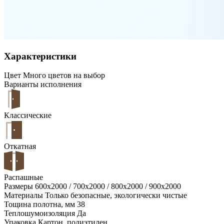
Характеристики
Цвет
Много цветов на выбор
Варианты исполнения
Классические
Откатная
Распашные
Размеры
600х2000 / 700х2000 / 800х2000 / 900х2000
Материалы
Только безопасные, экологически чистые
Тощина полотна, мм
38
Теплошумоизоляция
Да
Упаковка
Картон, полиэтилен