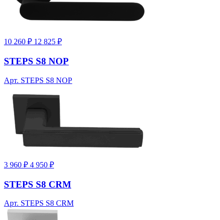
10 260 ₽
12 825 ₽
STEPS S8 NOP
Арт. STEPS S8 NOP
3 960 ₽
4 950 ₽
STEPS S8 CRM
Арт. STEPS S8 CRM