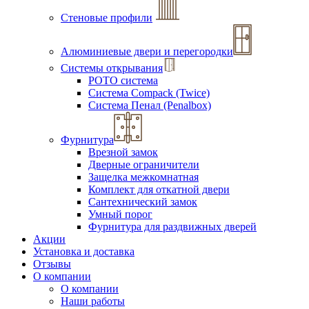
Стеновые профили
Алюминиевые двери и перегородки
Системы открывания
РОТО система
Система Compack (Twice)
Система Пенал (Penalbox)
Фурнитура
Врезной замок
Дверные ограничители
Защелка межкомнатная
Комплект для откатной двери
Сантехнический замок
Умный порог
Фурнитура для раздвижных дверей
Акции
Установка и доставка
Отзывы
О компании
О компании
Наши работы