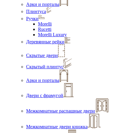
Арки и порталы
Плинтуса
Ручки
Morelli
Rucetti
Morelli Luxury
Деревянные рейки
Скрытые двери
Скрытый плинтус
Арки и порталы
Двери с фрамугой
Межкомнатные распашные двери
Межкомнатные двери книжка