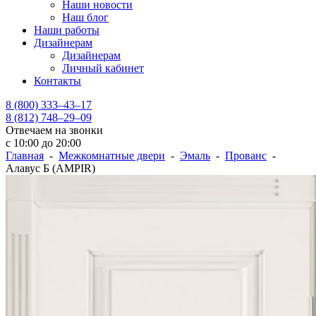
Наши новости
Наш блог
Наши работы
Дизайнерам
Дизайнерам
Личный кабинет
Контакты
8 (800) 333–43–17
8 (812) 748–29–09
Отвечаем на звонки
с 10:00 до 20:00
Главная
-
Межкомнатные двери
-
Эмаль
-
Прованс
-
Алавус Б (AMPIR)