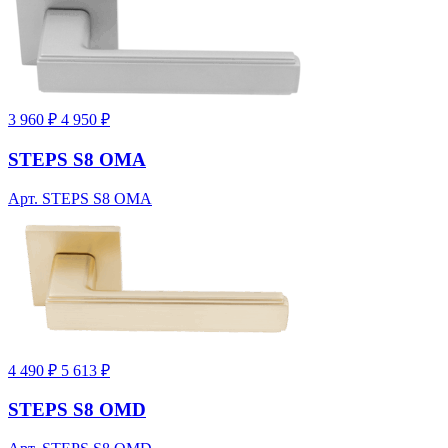
3 960 ₽
4 950 ₽
STEPS S8 OMA
Арт. STEPS S8 OMA
4 490 ₽
5 613 ₽
STEPS S8 OMD