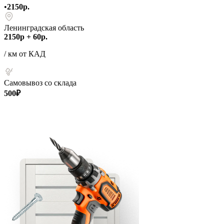
•
2150р.
Ленинградская область
2150р + 60р.
/ км от КАД
Самовывоз со склада
500₽