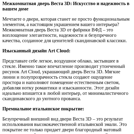
Межкомнатная дверь Веста 3D: Искусство и надежность в
вашем доме
Мечтаете о двери, которая станет не просто функциональным
элементом, а настоящим украшением вашего интерьера?
Межкомнатная дверь Веста 3D от фабрики ВФД – это
воплощение элегантности, надежности и безупречного
качества, созданное для ценителей скандинавской классики.
Изысканный дизайн Art Cloud:
Представьте себе легкое, воздушное облако, застывшее в
стекле. Именно такое впечатление производит утонченный
рисунок Art Cloud, украшающий дверь Веста 3D. Мягкие
линии и полупрозрачность стекла создают ощущение
простора и наполняют помещение естественным светом,
добавляя нотку романтики и изысканности. Этот дизайн
идеально впишется в любой интерьер, от минималистичного
скандинавского до уютного прованса.
Премиальное итальянское покрытие:
Безупречный внешний вид двери Веста 3D – это результат
использования высококачественной итальянской эмали. Это
покрытие не только придает двери благородный матовый