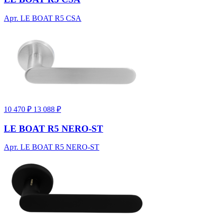
Арт. LE BOAT R5 CSA
10 470 ₽
13 088 ₽
LE BOAT R5 NERO-ST
Арт. LE BOAT R5 NERO-ST