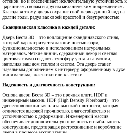
оттенок, но и обеспечивает исключительную устойчивость к
царапинам, сколам и другим механическим повреждениям.
Благодаря этому, дверь сохранит свой первозданный вид на
долгие годы, радуя вас своей красотой и безупречностью.
Скандинавская классика в каждой детали:
Дверь Веста 3D – это воплощение скандинавского стиля,
который характеризуется лаконичностью форм,
функциональностью и использованием натуральных
материалов. Четкие линии, сдержанный декор и светлая
цветовая гамма создают атмосферу уюта и гармонии,
наполняя ваш дом теплом и светом. Эта дверь станет
идеальным дополнением к интерьеру, оформленному в духе
минимализма, эклектики или классики.
Надежность и долговечность конструкции:
Основа двери Веста 3D – это прочная плита HDF и
инженерный массив. HDF (High Density Fiberboard) – это
древесноволокнистая плита высокой плотности, которая
отличается высокой прочностью, влагостойкостью и
устойчивостью к деформации. Инженерный массив
обеспечивает дополнительную прочность и стабильность
конструкции, предотвращая растрескивание и коробление
двери в процессе эксплуатации.