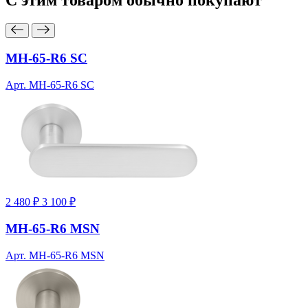
С этим товаром
обычно покупают
MH-65-R6 SC
Арт. MH-65-R6 SC
2 480 ₽
3 100 ₽
MH-65-R6 MSN
Арт. MH-65-R6 MSN