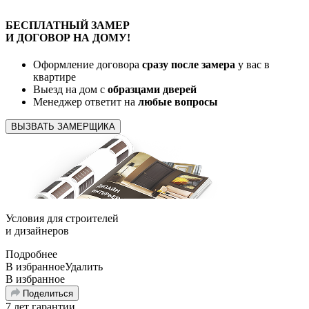
БЕСПЛАТНЫЙ
ЗАМЕР
И ДОГОВОР
НА ДОМУ!
Оформление договора
сразу после замера
у вас в
квартире
Выезд на дом с
образцами дверей
Менеджер ответит на
любые вопросы
ВЫЗВАТЬ ЗАМЕРЩИКА
Условия для
строителей
и
дизайнеров
Подробнее
В избранное
Удалить
В избранное
Поделиться
7 лет гарантии