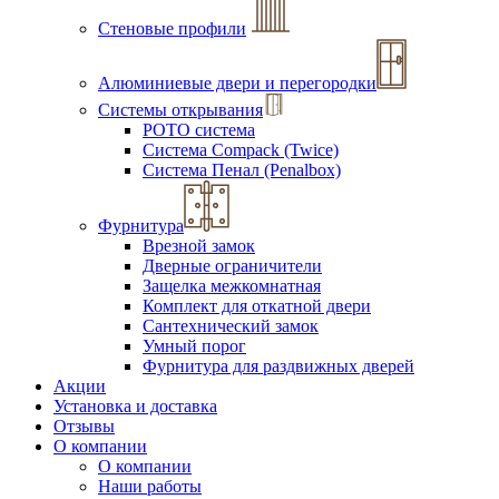
Стеновые профили
Алюминиевые двери и перегородки
Системы открывания
РОТО система
Система Compack (Twice)
Система Пенал (Penalbox)
Фурнитура
Врезной замок
Дверные ограничители
Защелка межкомнатная
Комплект для откатной двери
Сантехнический замок
Умный порог
Фурнитура для раздвижных дверей
Акции
Установка и доставка
Отзывы
О компании
О компании
Наши работы