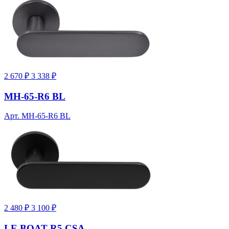
2 670 ₽
3 338 ₽
MH-65-R6 BL
Арт. MH-65-R6 BL
2 480 ₽
3 100 ₽
LE BOAT R5 CSA