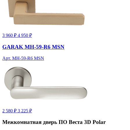
3 960 ₽
4 950 ₽
GARAK MH-59-R6 MSN
Арт. MH-59-R6 MSN
2 580 ₽
3 225 ₽
Межкомнатная дверь ПО Веста 3D Polar