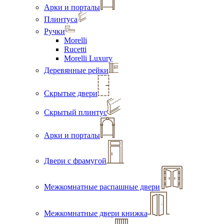
Арки и порталы
Плинтуса
Ручки
Morelli
Rucetti
Morelli Luxury
Деревянные рейки
Скрытые двери
Скрытый плинтус
Арки и порталы
Двери с фрамугой
Межкомнатные распашные двери
Межкомнатные двери книжка