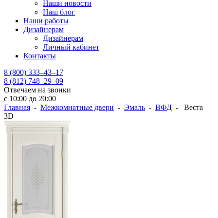
Наши новости
Наш блог
Наши работы
Дизайнерам
Дизайнерам
Личный кабинет
Контакты
8 (800) 333–43–17
8 (812) 748–29–09
Отвечаем на звонки
с 10:00 до 20:00
Главная
-
Межкомнатные двери
-
Эмаль
-
ВФД
- Веста
3D