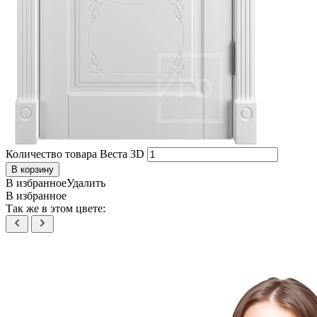
Количество товара Веста 3D
В корзину
В избранное
Удалить
В избранное
Так же в этом цвете: