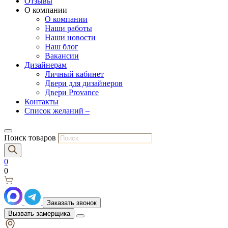
Отзывы
О компании
О компании
Наши работы
Наши новости
Наш блог
Вакансии
Дизайнерам
Личный кабинет
Двери для дизайнеров
Двери Provance
Контакты
Список желаний –
Поиск товаров
0
0
Заказать звонок
Вызвать замерщика