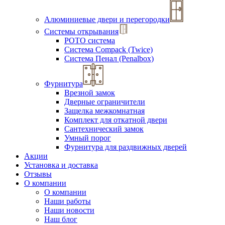
Алюминиевые двери и перегородки
Системы открывания
РОТО система
Система Compack (Twice)
Система Пенал (Penalbox)
Фурнитура
Врезной замок
Дверные ограничители
Защелка межкомнатная
Комплект для откатной двери
Сантехнический замок
Умный порог
Фурнитура для раздвижных дверей
Акции
Установка и доставка
Отзывы
О компании
О компании
Наши работы
Наши новости
Наш блог