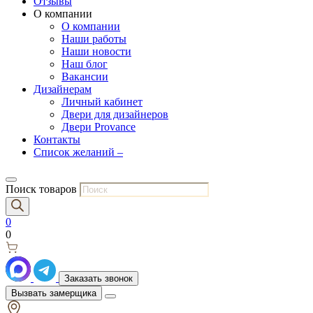
Отзывы
О компании
О компании
Наши работы
Наши новости
Наш блог
Вакансии
Дизайнерам
Личный кабинет
Двери для дизайнеров
Двери Provance
Контакты
Список желаний –
Поиск товаров
0
0
Заказать звонок
Вызвать замерщика