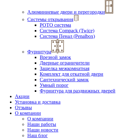
Алюминиевые двери и перегородки
Системы открывания
РОТО система
Система Compack (Twice)
Система Пенал (Penalbox)
Фурнитура
Врезной замок
Дверные ограничители
Защелка межкомнатная
Комплект для откатной двери
Сантехнический замок
Умный порог
Фурнитура для раздвижных дверей
Акции
Установка и доставка
Отзывы
О компании
О компании
Наши работы
Наши новости
Наш блог