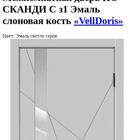
СКАНДИ С з1 Эмаль
слоновая кость
«VellDoris»
Цвет:
Эмаль светло серая