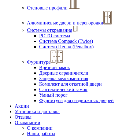
Стеновые профили
Алюминиевые двери и перегородки
Системы открывания
РОТО система
Система Compack (Twice)
Система Пенал (Penalbox)
Фурнитура
Врезной замок
Дверные ограничители
Защелка межкомнатная
Комплект для откатной двери
Сантехнический замок
Умный порог
Фурнитура для раздвижных дверей
Акции
Установка и доставка
Отзывы
О компании
О компании
Наши работы