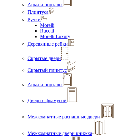
Арки и порталы
Плинтуса
Ручки
Morelli
Rucetti
Morelli Luxury
Деревянные рейки
Скрытые двери
Скрытый плинтус
Арки и порталы
Двери с фрамугой
Межкомнатные распашные двери
Межкомнатные двери книжка