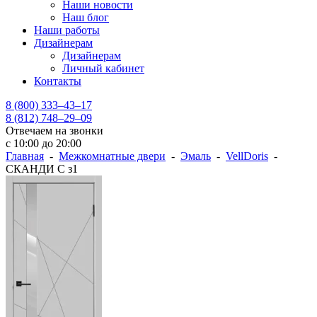
Наши новости
Наш блог
Наши работы
Дизайнерам
Дизайнерам
Личный кабинет
Контакты
8 (800) 333–43–17
8 (812) 748–29–09
Отвечаем на звонки
с 10:00 до 20:00
Главная
-
Межкомнатные двери
-
Эмаль
-
VellDoris
-
СКАНДИ С з1