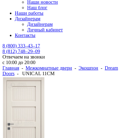
Наши новости
Наш блог
Наши работы
Дизайнерам
Дизайнерам
Личный кабинет
Контакты
8 (800) 333–43–17
8 (812) 748–29–09
Отвечаем на звонки
с 10:00 до 20:00
Главная
-
Межкомнатные двери
-
Экошпон
-
Dream
Doors
- UNICAL 11CM