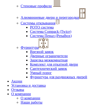
Стеновые профили
Алюминиевые двери и перегородки
Системы открывания
РОТО система
Система Compack (Twice)
Система Пенал (Penalbox)
Фурнитура
Врезной замок
Дверные ограничители
Защелка межкомнатная
Комплект для откатной двери
Сантехнический замок
Умный порог
Фурнитура для раздвижных дверей
Акции
Установка и доставка
Отзывы
О компании
О компании
Наши работы