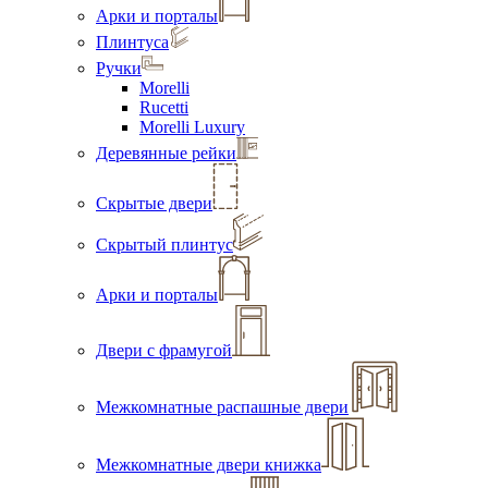
Арки и порталы
Плинтуса
Ручки
Morelli
Rucetti
Morelli Luxury
Деревянные рейки
Скрытые двери
Скрытый плинтус
Арки и порталы
Двери с фрамугой
Межкомнатные распашные двери
Межкомнатные двери книжка