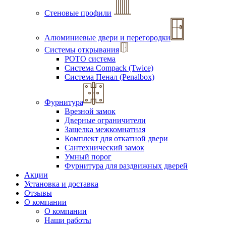
Стеновые профили
Алюминиевые двери и перегородки
Системы открывания
РОТО система
Система Compack (Twice)
Система Пенал (Penalbox)
Фурнитура
Врезной замок
Дверные ограничители
Защелка межкомнатная
Комплект для откатной двери
Сантехнический замок
Умный порог
Фурнитура для раздвижных дверей
Акции
Установка и доставка
Отзывы
О компании
О компании
Наши работы