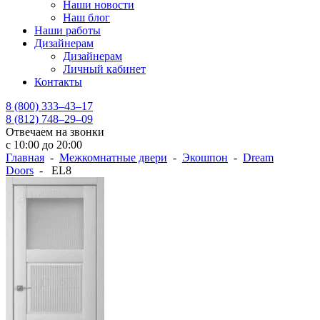
Наши новости
Наш блог
Наши работы
Дизайнерам
Дизайнерам
Личный кабинет
Контакты
8 (800) 333–43–17
8 (812) 748–29–09
Отвечаем на звонки
с 10:00 до 20:00
Главная
-
Межкомнатные двери
-
Экошпон
-
Dream
Doors
- EL8