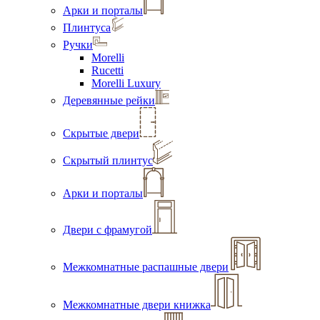
Арки и порталы
Плинтуса
Ручки
Morelli
Rucetti
Morelli Luxury
Деревянные рейки
Скрытые двери
Скрытый плинтус
Арки и порталы
Двери с фрамугой
Межкомнатные распашные двери
Межкомнатные двери книжка