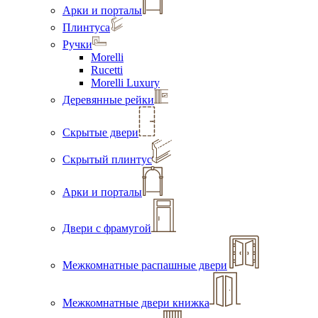
Арки и порталы
Плинтуса
Ручки
Morelli
Rucetti
Morelli Luxury
Деревянные рейки
Скрытые двери
Скрытый плинтус
Арки и порталы
Двери с фрамугой
Межкомнатные распашные двери
Межкомнатные двери книжка