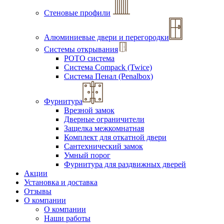
Стеновые профили
Алюминиевые двери и перегородки
Системы открывания
РОТО система
Система Compack (Twice)
Система Пенал (Penalbox)
Фурнитура
Врезной замок
Дверные ограничители
Защелка межкомнатная
Комплект для откатной двери
Сантехнический замок
Умный порог
Фурнитура для раздвижных дверей
Акции
Установка и доставка
Отзывы
О компании
О компании
Наши работы