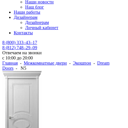
Наши новости
Наш блог
Наши работы
Дизайнерам
Дизайнерам
Личный кабинет
Контакты
8 (800) 333–43–17
8 (812) 748–29–09
Отвечаем на звонки
с 10:00 до 20:00
Главная
-
Межкомнатные двери
-
Экошпон
-
Dream
Doors
- N5