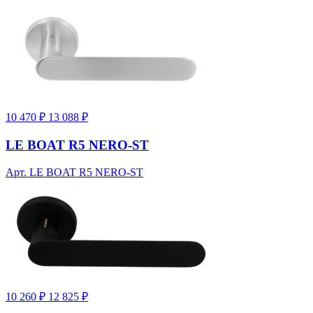
10 470 ₽
13 088 ₽
LE BOAT R5 NERO-ST
Арт. LE BOAT R5 NERO-ST
10 260 ₽
12 825 ₽