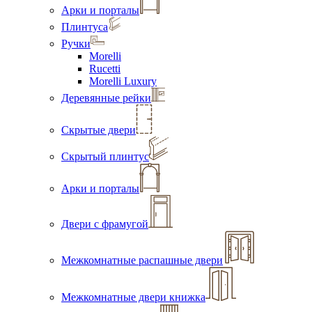
Арки и порталы
Плинтуса
Ручки
Morelli
Rucetti
Morelli Luxury
Деревянные рейки
Скрытые двери
Скрытый плинтус
Арки и порталы
Двери с фрамугой
Межкомнатные распашные двери
Межкомнатные двери книжка