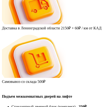
Доставка в Ленинградской области
2150₽ + 60₽
/ км от КАД
Самовывоз со склада
500₽
Подъем межкомнатных дверей на лифте
Стандартный дверной блок (комплект) -
250₽