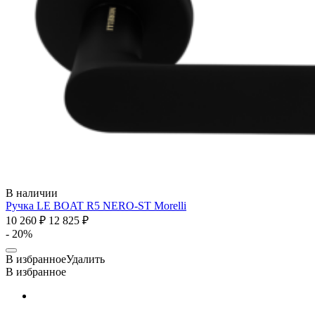
В наличии
Ручка LE BOAT R5 NERO-ST
Morelli
10 260 ₽
12 825 ₽
- 20%
В избранное
Удалить
В избранное