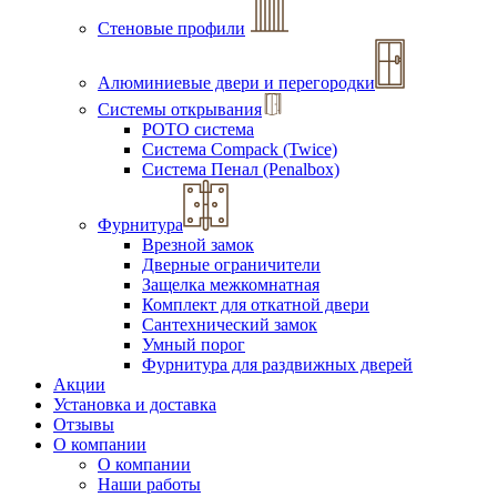
Стеновые профили
Алюминиевые двери и перегородки
Системы открывания
РОТО система
Система Compack (Twice)
Система Пенал (Penalbox)
Фурнитура
Врезной замок
Дверные ограничители
Защелка межкомнатная
Комплект для откатной двери
Сантехнический замок
Умный порог
Фурнитура для раздвижных дверей
Акции
Установка и доставка
Отзывы
О компании
О компании
Наши работы