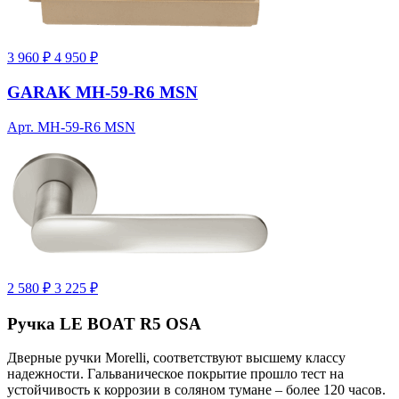
3 960 ₽
4 950 ₽
GARAK MH-59-R6 MSN
Арт. MH-59-R6 MSN
2 580 ₽
3 225 ₽
Ручка LE BOAT R5 OSA
Дверные ручки Morelli, соответствуют высшему классу
надежности. Гальваническое покрытие прошло тест на
устойчивость к коррозии в соляном тумане – более 120 часов.