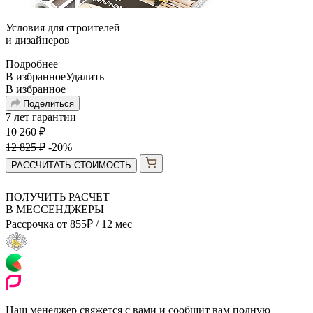
Условия для
строителей
и
дизайнеров
Подробнее
В избранное
Удалить
В избранное
Поделиться
7 лет гарантии
10 260
₽
12 825
₽
-20%
РАССЧИТАТЬ СТОИМОСТЬ
ПОЛУЧИТЬ РАСЧЕТ
В МЕССЕНДЖЕРЫ
Рассрочка от
855
₽
/ 12 мес
Наш менеджер свяжется с вами и сообщит вам полную