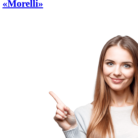
«Morelli»