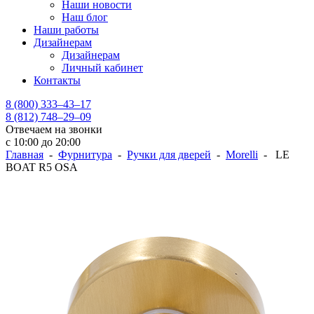
Наши новости
Наш блог
Наши работы
Дизайнерам
Дизайнерам
Личный кабинет
Контакты
8 (800) 333–43–17
8 (812) 748–29–09
Отвечаем на звонки
с 10:00 до 20:00
Главная
-
Фурнитура
-
Ручки для дверей
-
Morelli
- LE
BOAT R5 OSA