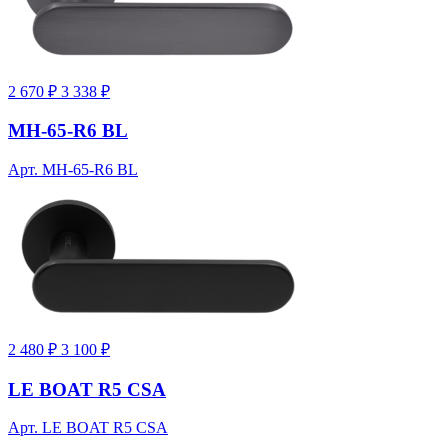
2 670 ₽
3 338 ₽
MH-65-R6 BL
Арт. MH-65-R6 BL
2 480 ₽
3 100 ₽
LE BOAT R5 CSA
Арт. LE BOAT R5 CSA