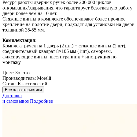
Ресурс работы дверных ручек более 200 000 циклов
открывания/закрывания, что гарантирует безотказную работу
двери более чем на 10 лет.
Стяжные винты в комплекте обеспечивают более прочное
крепление на полотне двери, подходят для установки на двери
толщиной 35-55 мм.
Комплектация
:
Комплект ручек на 1 дверь (2 шт.) + стяжные винты (2 шт),
соединительный квадрат 8×105 мм (1шт), саморезы,
фиксирующие винты, шестигранник + инструкция по
монтажу
Цвет:
Золото
Производитель:
Morelli
Стиль:
Классический
Все характеристики
Доставка
и самовывоз
Подробнее