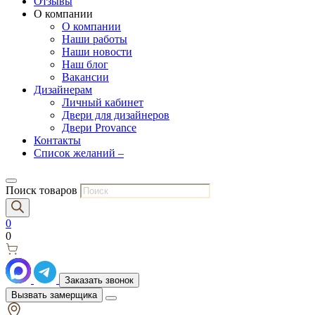
Отзывы
О компании
О компании
Наши работы
Наши новости
Наш блог
Вакансии
Дизайнерам
Личный кабинет
Двери для дизайнеров
Двери Provance
Контакты
Список желаний –
Поиск товаров
0
0
Заказать звонок
Вызвать замерщика