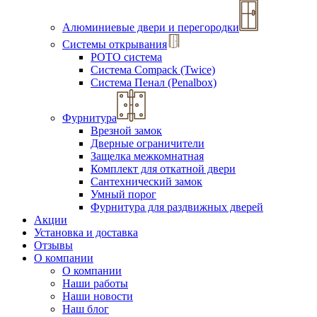
Алюминиевые двери и перегородки
Системы открывания
РОТО система
Система Compack (Twice)
Система Пенал (Penalbox)
Фурнитура
Врезной замок
Дверные ограничители
Защелка межкомнатная
Комплект для откатной двери
Сантехнический замок
Умный порог
Фурнитура для раздвижных дверей
Акции
Установка и доставка
Отзывы
О компании
О компании
Наши работы
Наши новости
Наш блог