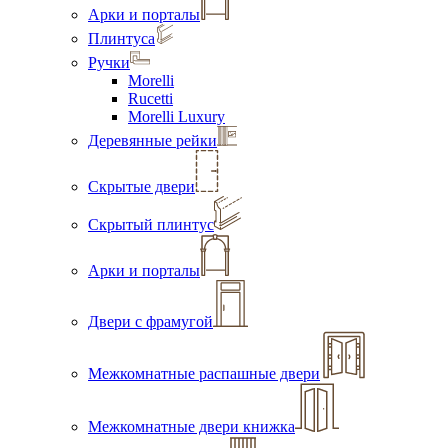
Арки и порталы
Плинтуса
Ручки
Morelli
Rucetti
Morelli Luxury
Деревянные рейки
Скрытые двери
Скрытый плинтус
Арки и порталы
Двери с фрамугой
Межкомнатные распашные двери
Межкомнатные двери книжка