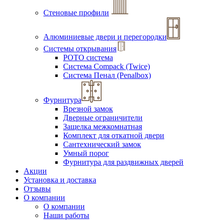
Стеновые профили
Алюминиевые двери и перегородки
Системы открывания
РОТО система
Система Compack (Twice)
Система Пенал (Penalbox)
Фурнитура
Врезной замок
Дверные ограничители
Защелка межкомнатная
Комплект для откатной двери
Сантехнический замок
Умный порог
Фурнитура для раздвижных дверей
Акции
Установка и доставка
Отзывы
О компании
О компании
Наши работы