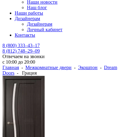
Наши новости
Наш блог
Наши работы
Дизайнерам
Дизайнерам
Личный кабинет
Контакты
8 (800) 333–43–17
8 (812) 748–29–09
Отвечаем на звонки
с 10:00 до 20:00
Главная
-
Межкомнатные двери
-
Экошпон
-
Dream
Doors
- Грация