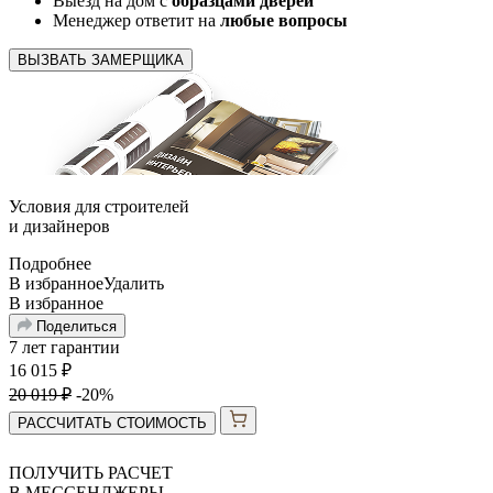
Выезд на дом с
образцами дверей
Менеджер ответит на
любые вопросы
ВЫЗВАТЬ ЗАМЕРЩИКА
Условия для
строителей
и
дизайнеров
Подробнее
В избранное
Удалить
В избранное
Поделиться
7 лет гарантии
16 015
₽
20 019
₽
-20%
РАССЧИТАТЬ СТОИМОСТЬ
ПОЛУЧИТЬ РАСЧЕТ
В МЕССЕНДЖЕРЫ