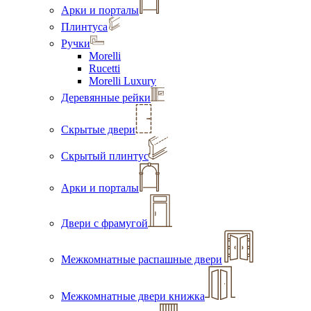
Арки и порталы
Плинтуса
Ручки
Morelli
Rucetti
Morelli Luxury
Деревянные рейки
Скрытые двери
Скрытый плинтус
Арки и порталы
Двери с фрамугой
Межкомнатные распашные двери
Межкомнатные двери книжка