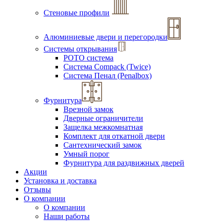
Стеновые профили
Алюминиевые двери и перегородки
Системы открывания
РОТО система
Система Compack (Twice)
Система Пенал (Penalbox)
Фурнитура
Врезной замок
Дверные ограничители
Защелка межкомнатная
Комплект для откатной двери
Сантехнический замок
Умный порог
Фурнитура для раздвижных дверей
Акции
Установка и доставка
Отзывы
О компании
О компании
Наши работы