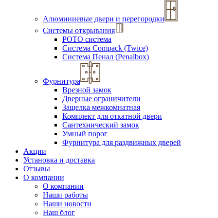
Алюминиевые двери и перегородки
Системы открывания
РОТО система
Система Compack (Twice)
Система Пенал (Penalbox)
Фурнитура
Врезной замок
Дверные ограничители
Защелка межкомнатная
Комплект для откатной двери
Сантехнический замок
Умный порог
Фурнитура для раздвижных дверей
Акции
Установка и доставка
Отзывы
О компании
О компании
Наши работы
Наши новости
Наш блог