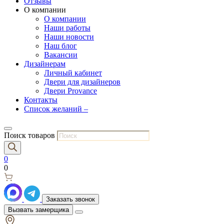
Отзывы
О компании
О компании
Наши работы
Наши новости
Наш блог
Вакансии
Дизайнерам
Личный кабинет
Двери для дизайнеров
Двери Provance
Контакты
Список желаний –
Поиск товаров
0
0
Заказать звонок
Вызвать замерщика