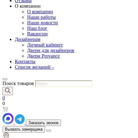
Отзывы
О компании
О компании
Наши работы
Наши новости
Наш блог
Вакансии
Дизайнерам
Личный кабинет
Двери для дизайнеров
Двери Provance
Контакты
Список желаний –
Поиск товаров
0
0
Заказать звонок
Вызвать замерщика