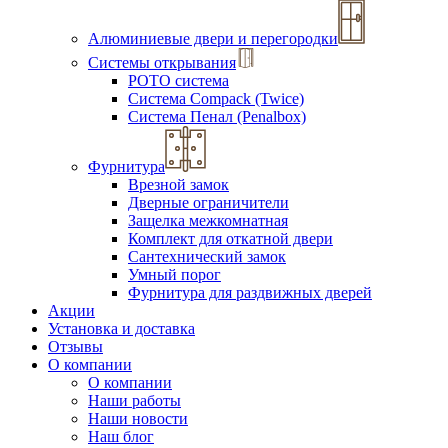
Алюминиевые двери и перегородки
Системы открывания
РОТО система
Система Compack (Twice)
Система Пенал (Penalbox)
Фурнитура
Врезной замок
Дверные ограничители
Защелка межкомнатная
Комплект для откатной двери
Сантехнический замок
Умный порог
Фурнитура для раздвижных дверей
Акции
Установка и доставка
Отзывы
О компании
О компании
Наши работы
Наши новости
Наш блог