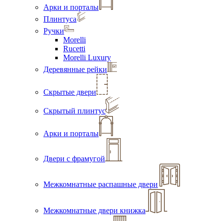
Арки и порталы
Плинтуса
Ручки
Morelli
Rucetti
Morelli Luxury
Деревянные рейки
Скрытые двери
Скрытый плинтус
Арки и порталы
Двери с фрамугой
Межкомнатные распашные двери
Межкомнатные двери книжка