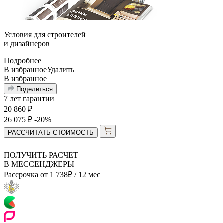
Условия для
строителей
и
дизайнеров
Подробнее
В избранное
Удалить
В избранное
Поделиться
7 лет гарантии
20 860
₽
26 075
₽
-20%
РАССЧИТАТЬ СТОИМОСТЬ
ПОЛУЧИТЬ РАСЧЕТ
В МЕССЕНДЖЕРЫ
Рассрочка от
1 738
₽
/ 12 мес