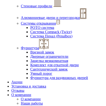
Стеновые профили
Алюминиевые двери и перегородки
Системы открывания
РОТО система
Система Compack (Twice)
Система Пенал (Penalbox)
Фурнитура
Врезной замок
Дверные ограничители
Защелка межкомнатная
Комплект для откатной двери
Сантехнический замок
Умный порог
Фурнитура для раздвижных дверей
Акции
Установка и доставка
Отзывы
О компании
О компании
Наши работы