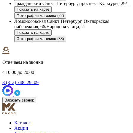
Гражданский
Санкт-Петербург, проспект Культуры, 29/1
Показать на карте
Фотографии магазина (22)
Ломоносовская
Санкт-Петербург, Октябрьская
набережная, 66/Народная улица, 2
Показать на карте
Фотографии магазина (38)
Отвечаем на звонки
с 10:00 до 20:00
8 (812) 748–29–09
Заказать звонок
Каталог
Акции