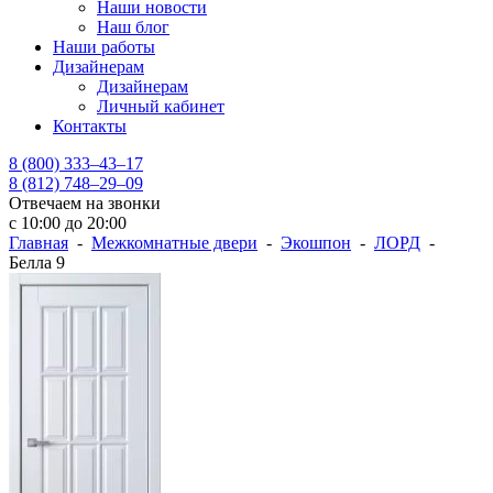
Наши новости
Наш блог
Наши работы
Дизайнерам
Дизайнерам
Личный кабинет
Контакты
8 (800) 333–43–17
8 (812) 748–29–09
Отвечаем на звонки
с 10:00 до 20:00
Главная
-
Межкомнатные двери
-
Экошпон
-
ЛОРД
-
Белла 9