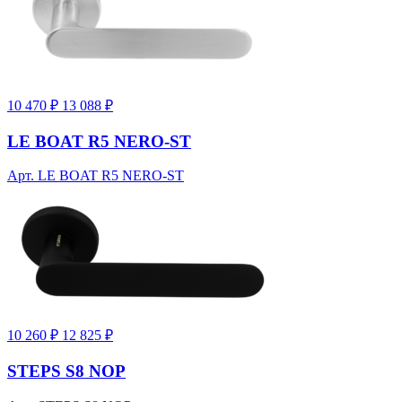
10 470 ₽
13 088 ₽
LE BOAT R5 NERO-ST
Арт. LE BOAT R5 NERO-ST
10 260 ₽
12 825 ₽
STEPS S8 NOP