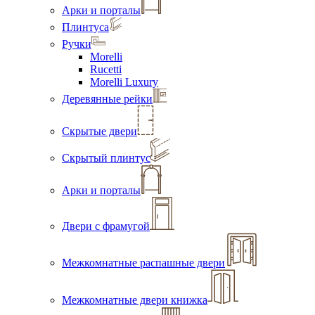
Арки и порталы
Плинтуса
Ручки
Morelli
Rucetti
Morelli Luxury
Деревянные рейки
Скрытые двери
Скрытый плинтус
Арки и порталы
Двери с фрамугой
Межкомнатные распашные двери
Межкомнатные двери книжка