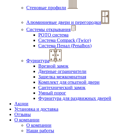
Стеновые профили
Алюминиевые двери и перегородки
Системы открывания
РОТО система
Система Compack (Twice)
Система Пенал (Penalbox)
Фурнитура
Врезной замок
Дверные ограничители
Защелка межкомнатная
Комплект для откатной двери
Сантехнический замок
Умный порог
Фурнитура для раздвижных дверей
Акции
Установка и доставка
Отзывы
О компании
О компании
Наши работы