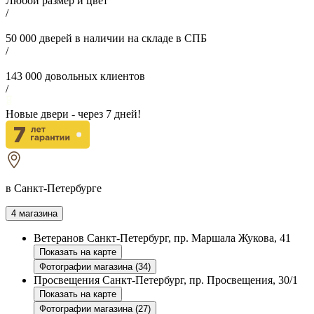
Любой размер и цвет
/
50 000
дверей в наличии на складе в СПБ
/
143 000
довольных клиентов
/
Новые двери - через
7
дней!
в Санкт-Петербурге
4 магазина
Ветеранов
Санкт-Петербург, пр. Маршала Жукова, 41
Показать на карте
Фотографии магазина (34)
Просвещения
Санкт-Петербург, пр. Просвещения, 30/1
Показать на карте
Фотографии магазина (27)