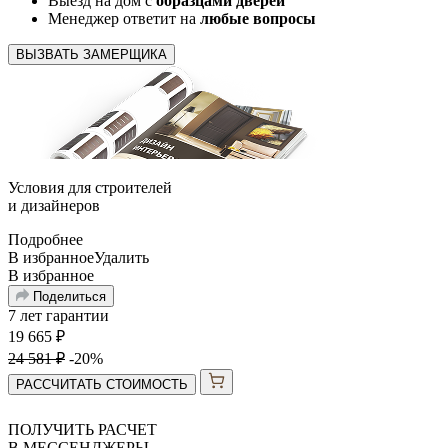
Выезд на дом с
образцами дверей
Менеджер ответит на
любые вопросы
ВЫЗВАТЬ ЗАМЕРЩИКА
Условия для
строителей
и
дизайнеров
Подробнее
В избранное
Удалить
В избранное
Поделиться
7 лет гарантии
19 665
₽
24 581
₽
-20%
РАССЧИТАТЬ СТОИМОСТЬ
ПОЛУЧИТЬ РАСЧЕТ
В МЕССЕНДЖЕРЫ