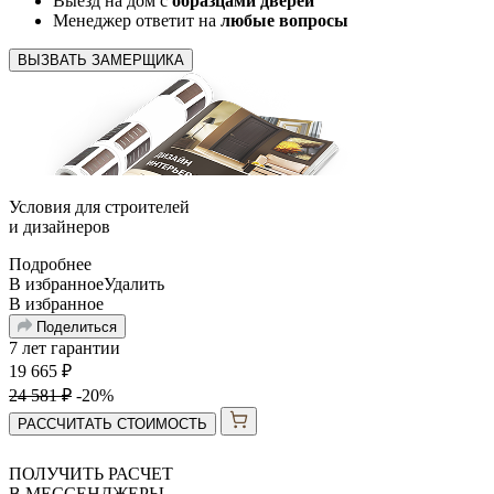
Выезд на дом с
образцами дверей
Менеджер ответит на
любые вопросы
ВЫЗВАТЬ ЗАМЕРЩИКА
Условия для
строителей
и
дизайнеров
Подробнее
В избранное
Удалить
В избранное
Поделиться
7 лет гарантии
19 665
₽
24 581
₽
-20%
РАССЧИТАТЬ СТОИМОСТЬ
ПОЛУЧИТЬ РАСЧЕТ
В МЕССЕНДЖЕРЫ