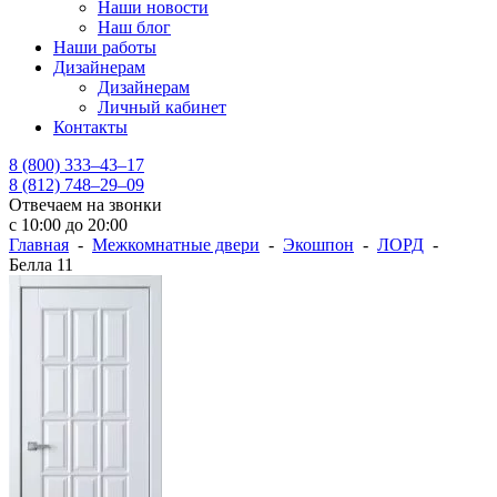
Наши новости
Наш блог
Наши работы
Дизайнерам
Дизайнерам
Личный кабинет
Контакты
8 (800) 333–43–17
8 (812) 748–29–09
Отвечаем на звонки
с 10:00 до 20:00
Главная
-
Межкомнатные двери
-
Экошпон
-
ЛОРД
-
Белла 11