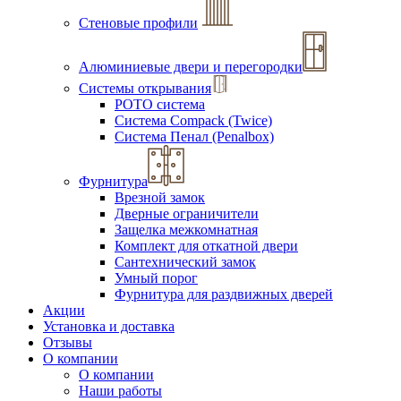
Стеновые профили
Алюминиевые двери и перегородки
Системы открывания
РОТО система
Система Compack (Twice)
Система Пенал (Penalbox)
Фурнитура
Врезной замок
Дверные ограничители
Защелка межкомнатная
Комплект для откатной двери
Сантехнический замок
Умный порог
Фурнитура для раздвижных дверей
Акции
Установка и доставка
Отзывы
О компании
О компании
Наши работы