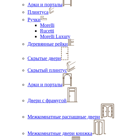
Арки и порталы
Плинтуса
Ручки
Morelli
Rucetti
Morelli Luxury
Деревянные рейки
Скрытые двери
Скрытый плинтус
Арки и порталы
Двери с фрамугой
Межкомнатные распашные двери
Межкомнатные двери книжка