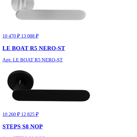
10 470 ₽
13 088 ₽
LE BOAT R5 NERO-ST
Арт. LE BOAT R5 NERO-ST
10 260 ₽
12 825 ₽
STEPS S8 NOP