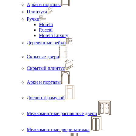
Арки и порталы
Плинтуса
Ручки
Morelli
Rucetti
Morelli Luxury
Деревянные рейки
Скрытые двери
Скрытый плинтус
Арки и порталы
Двери с фрамугой
Межкомнатные распашные двери
Межкомнатные двери книжка