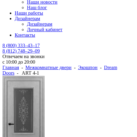
Наши новости
Наш блог
Наши работы
Дизайнерам
Дизайнерам
Личный кабинет
Контакты
8 (800) 333–43–17
8 (812) 748–29–09
Отвечаем на звонки
с 10:00 до 20:00
Главная
-
Межкомнатные двери
-
Экошпон
-
Dream
Doors
- ART 4-1