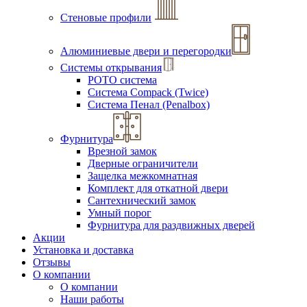
Стеновые профили
Алюминиевые двери и перегородки
Системы открывания
РОТО система
Система Compack (Twice)
Система Пенал (Penalbox)
Фурнитура
Врезной замок
Дверные ограничители
Защелка межкомнатная
Комплект для откатной двери
Сантехнический замок
Умный порог
Фурнитура для раздвижных дверей
Акции
Установка и доставка
Отзывы
О компании
О компании
Наши работы