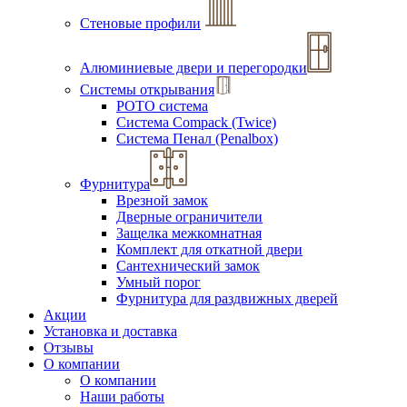
Стеновые профили
Алюминиевые двери и перегородки
Системы открывания
РОТО система
Система Compack (Twice)
Система Пенал (Penalbox)
Фурнитура
Врезной замок
Дверные ограничители
Защелка межкомнатная
Комплект для откатной двери
Сантехнический замок
Умный порог
Фурнитура для раздвижных дверей
Акции
Установка и доставка
Отзывы
О компании
О компании
Наши работы