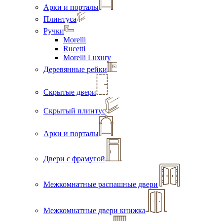
Арки и порталы
Плинтуса
Ручки
Morelli
Rucetti
Morelli Luxury
Деревянные рейки
Скрытые двери
Скрытый плинтус
Арки и порталы
Двери с фрамугой
Межкомнатные распашные двери
Межкомнатные двери книжка