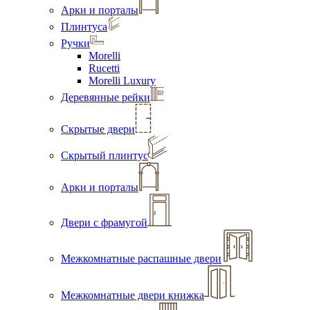
Арки и порталы
Плинтуса
Ручки
Morelli
Rucetti
Morelli Luxury
Деревянные рейки
Скрытые двери
Скрытый плинтус
Арки и порталы
Двери с фрамугой
Межкомнатные распашные двери
Межкомнатные двери книжка