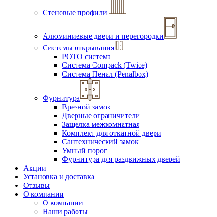
Стеновые профили
Алюминиевые двери и перегородки
Системы открывания
РОТО система
Система Compack (Twice)
Система Пенал (Penalbox)
Фурнитура
Врезной замок
Дверные ограничители
Защелка межкомнатная
Комплект для откатной двери
Сантехнический замок
Умный порог
Фурнитура для раздвижных дверей
Акции
Установка и доставка
Отзывы
О компании
О компании
Наши работы